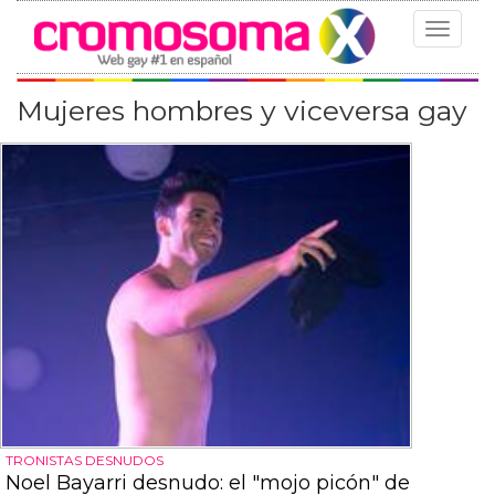
Toggle
navigat
Mujeres hombres y viceversa gay
TRONISTAS DESNUDOS
Noel Bayarri desnudo: el "mojo picón" de