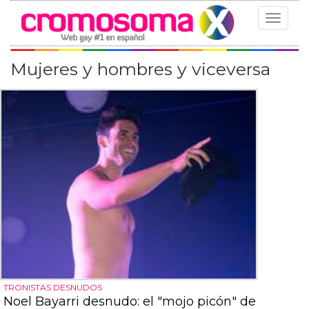
Toggle
navigat
Mujeres y hombres y viceversa
TRONISTAS DESNUDOS
Noel Bayarri desnudo: el "mojo picón" de