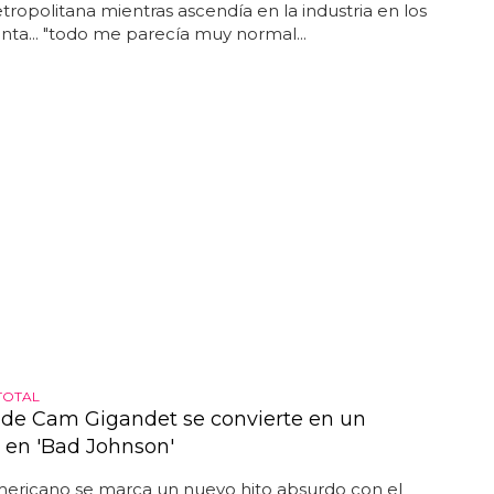
ropolitana mientras ascendía en la industria en los
nta... "todo me parecía muy normal...
TOTAL
 de Cam Gigandet se convierte en un
en 'Bad Johnson'
mericano se marca un nuevo hito absurdo con el