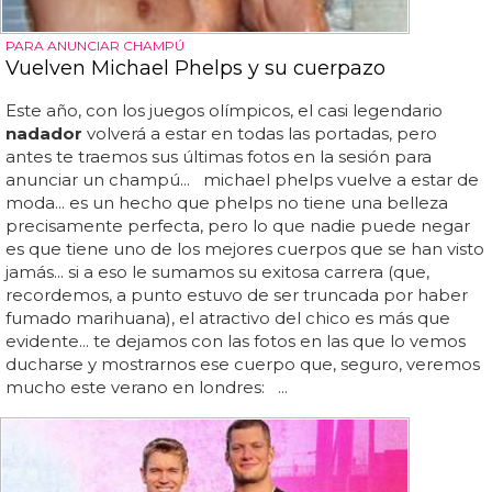
PARA ANUNCIAR CHAMPÚ
Vuelven Michael Phelps y su cuerpazo
Este año, con los juegos olímpicos, el casi legendario
nadador
volverá a estar en todas las portadas, pero
antes te traemos sus últimas fotos en la sesión para
anunciar un champú... michael phelps vuelve a estar de
moda... es un hecho que phelps no tiene una belleza
precisamente perfecta, pero lo que nadie puede negar
es que tiene uno de los mejores cuerpos que se han visto
jamás... si a eso le sumamos su exitosa carrera (que,
recordemos, a punto estuvo de ser truncada por haber
fumado marihuana), el atractivo del chico es más que
evidente... te dejamos con las fotos en las que lo vemos
ducharse y mostrarnos ese cuerpo que, seguro, veremos
mucho este verano en londres: ...