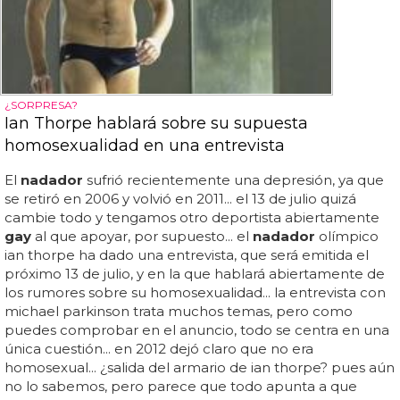
¿SORPRESA?
Ian Thorpe hablará sobre su supuesta
homosexualidad en una entrevista
El
nadador
sufrió recientemente una depresión, ya que
se retiró en 2006 y volvió en 2011... el 13 de julio quizá
cambie todo y tengamos otro deportista abiertamente
gay
al que apoyar, por supuesto... el
nadador
olímpico
ian thorpe ha dado una entrevista, que será emitida el
próximo 13 de julio, y en la que hablará abiertamente de
los rumores sobre su homosexualidad... la entrevista con
michael parkinson trata muchos temas, pero como
puedes comprobar en el anuncio, todo se centra en una
única cuestión... en 2012 dejó claro que no era
homosexual... ¿salida del armario de ian thorpe? pues aún
no lo sabemos, pero parece que todo apunta a que