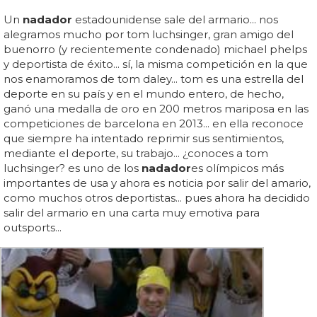
Un
nadador
estadounidense sale del armario... nos
alegramos mucho por tom luchsinger, gran amigo del
buenorro (y recientemente condenado) michael phelps
y deportista de éxito... sí, la misma competición en la que
nos enamoramos de tom daley... tom es una estrella del
deporte en su país y en el mundo entero, de hecho,
ganó una medalla de oro en 200 metros mariposa en las
competiciones de barcelona en 2013... en ella reconoce
que siempre ha intentado reprimir sus sentimientos,
mediante el deporte, su trabajo... ¿conoces a tom
luchsinger? es uno de los
nadador
es olímpicos más
importantes de usa y ahora es noticia por salir del amario,
como muchos otros deportistas... pues ahora ha decidido
salir del armario en una carta muy emotiva para
outsports...