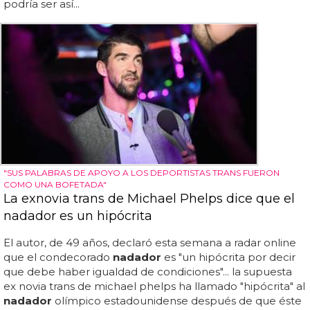
podría ser así...
"SUS PALABRAS DE APOYO A LOS DEPORTISTAS TRANS FUERON
COMO UNA BOFETADA"
La exnovia trans de Michael Phelps dice que el
nadador es un hipócrita
El autor, de 49 años, declaró esta semana a radar online
que el condecorado
nadador
es "un hipócrita por decir
que debe haber igualdad de condiciones"... la supuesta
ex novia trans de michael phelps ha llamado "hipócrita" al
nadador
olímpico estadounidense después de que éste