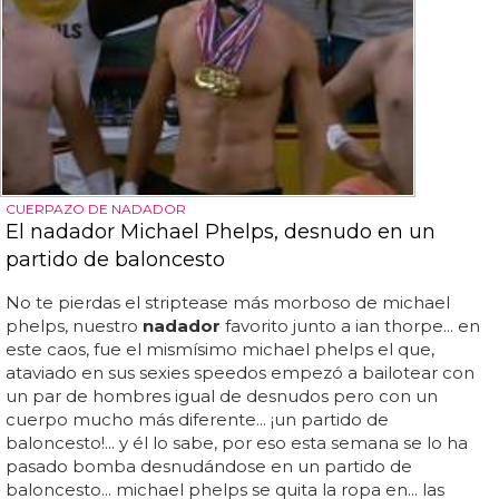
CUERPAZO DE NADADOR
El nadador Michael Phelps, desnudo en un
partido de baloncesto
No te pierdas el striptease más morboso de michael
phelps, nuestro
nadador
favorito junto a ian thorpe... en
este caos, fue el mismísimo michael phelps el que,
ataviado en sus sexies speedos empezó a bailotear con
un par de hombres igual de desnudos pero con un
cuerpo mucho más diferente... ¡un partido de
baloncesto!... y él lo sabe, por eso esta semana se lo ha
pasado bomba desnudándose en un partido de
baloncesto... michael phelps se quita la ropa en... las