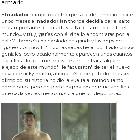
armario
El
nadador
olímpico ian thorpe salió del armario... hace
unos meses el
nadador
ian thorpe decidía dar el salto
más importante de su vida y salía del armario ante el
mundo... y tú, ¿ligarías con él si te lo encontraras por la
calle?... también ha hablado de grindr y las apps de
ligoteo por móvil... "muchas veces he encontrado chicos
geniales, pero ocasionalmente aparecen unos cuantos
capullos... lo que me motiva es encontrar a alguien
alejado de este mundo"... le "acusaron" de ser el nuevo
novio de ricky martin, aunque él lo negó todo... tras ser
olímpico, su historia no dio la vuelta al mundo tanto
como otras, pero en parte es positivo porque significa
que cada vez es menos noticia que un deportista...