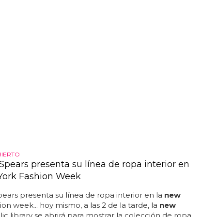
rquino...
BIERTO
Spears presenta su línea de ropa interior en
York Fashion Week
pears presenta su línea de ropa interior en la
new
ion week... hoy mismo, a las 2 de la tarde, la
new