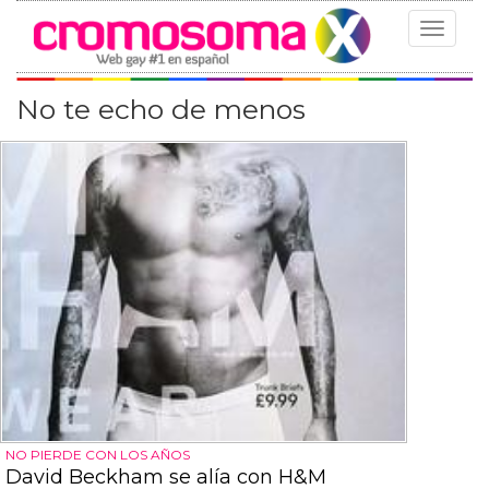
Toggle
navigat
No te echo de menos
NO PIERDE CON LOS AÑOS
David Beckham se alía con H&M