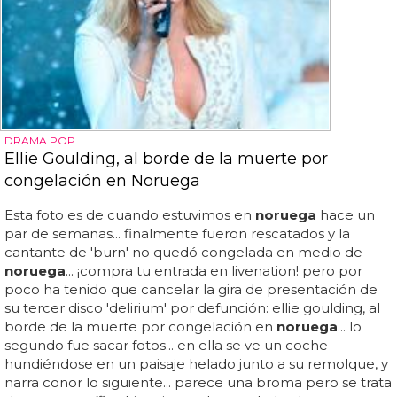
DRAMA POP
Ellie Goulding, al borde de la muerte por
congelación en Noruega
Esta foto es de cuando estuvimos en
noruega
hace un
par de semanas... finalmente fueron rescatados y la
cantante de 'burn' no quedó congelada en medio de
noruega
... ¡compra tu entrada en livenation! pero por
poco ha tenido que cancelar la gira de presentación de
su tercer disco 'delirium' por defunción: ellie goulding, al
borde de la muerte por congelación en
noruega
... lo
segundo fue sacar fotos... en ella se ve un coche
hundiéndose en un paisaje helado junto a su remolque, y
narra conor lo siguiente... parece una broma pero se trata