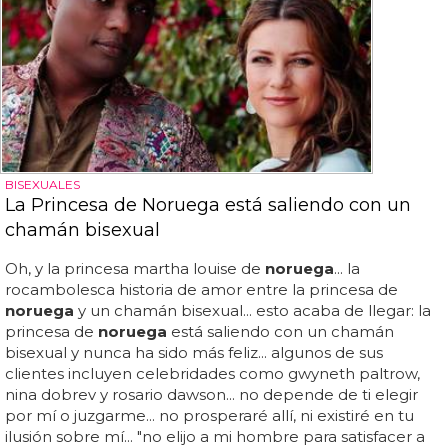
BISEXUALES
La Princesa de Noruega está saliendo con un
chamán bisexual
Oh, y la princesa martha louise de
noruega
... la
rocambolesca historia de amor entre la princesa de
noruega
y un chamán bisexual... esto acaba de llegar: la
princesa de
noruega
está saliendo con un chamán
bisexual y nunca ha sido más feliz... algunos de sus
clientes incluyen celebridades como gwyneth paltrow,
nina dobrev y rosario dawson... no depende de ti elegir
por mí o juzgarme... no prosperaré allí, ni existiré en tu
ilusión sobre mí... "no elijo a mi hombre para satisfacer a