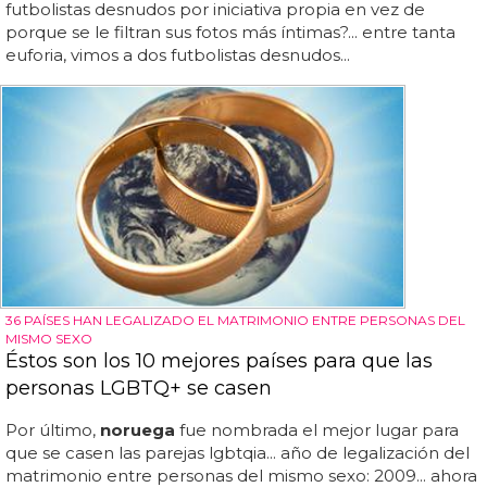
futbolistas desnudos por iniciativa propia en vez de
porque se le filtran sus fotos más íntimas?... entre tanta
euforia, vimos a dos futbolistas desnudos...
36 PAÍSES HAN LEGALIZADO EL MATRIMONIO ENTRE PERSONAS DEL
MISMO SEXO
Éstos son los 10 mejores países para que las
personas LGBTQ+ se casen
Por último,
noruega
fue nombrada el mejor lugar para
que se casen las parejas lgbtqia... año de legalización del
matrimonio entre personas del mismo sexo: 2009... ahora