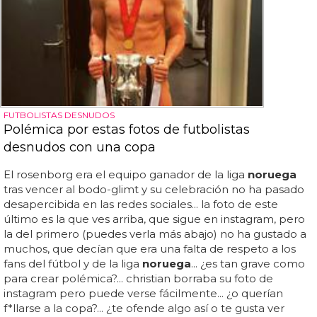
FUTBOLISTAS DESNUDOS
Polémica por estas fotos de futbolistas
desnudos con una copa
El rosenborg era el equipo ganador de la liga
noruega
tras vencer al bodo-glimt y su celebración no ha pasado
desapercibida en las redes sociales... la foto de este
último es la que ves arriba, que sigue en instagram, pero
la del primero (puedes verla más abajo) no ha gustado a
muchos, que decían que era una falta de respeto a los
fans del fútbol y de la liga
noruega
... ¿es tan grave como
para crear polémica?... christian borraba su foto de
instagram pero puede verse fácilmente... ¿o querían
f*llarse a la copa?... ¿te ofende algo así o te gusta ver