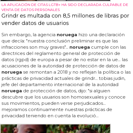
LA APLICACIÓN DE CITAS LGTB+ HA SIDO DECLARADA CULPABLE DE
VENTA DE DATOS PERSONALES
Grindr es multada con 8,5 millones de libras por
vender datos de usuarios
Sin embargo, la agencia
noruega
hizo una declaración
que decía: "nuestra conclusión preliminar es que las
infracciones son muy graves"...
noruega
cumple con las
directrices del reglamento general de protección de
datos (rgpd) de europa a pesar de no estar en la ue... las
acusaciones de la autoridad de protección de datos de
noruega
se remontan a 2018 y no reflejan la política o las
prácticas de privacidad actuales de grindr... tobias judin,
jefe del departamento internacional de la autoridad
noruega
de protección de datos, dijo: "si alguien
descubre que los usuarios son homosexuales y conoce
sus movimientos, pueden verse perjudicados...
mejoramos continuamente nuestras prácticas de
privacidad teniendo en cuenta la evolució...