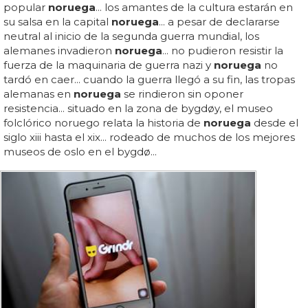
popular
noruega
... los amantes de la cultura estarán en
su salsa en la capital
noruega
... a pesar de declararse
neutral al inicio de la segunda guerra mundial, los
alemanes invadieron
noruega
... no pudieron resistir la
fuerza de la maquinaria de guerra nazi y
noruega
no
tardó en caer... cuando la guerra llegó a su fin, las tropas
alemanas en
noruega
se rindieron sin oponer
resistencia... situado en la zona de bygdøy, el museo
folclórico noruego relata la historia de
noruega
desde el
siglo xiii hasta el xix... rodeado de muchos de los mejores
museos de oslo en el bygdø...