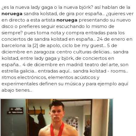
¿es la nueva lady gaga o la nueva björk? así hablan de la
noruega
sandra kolstad, de gira por españa... ¿quieres ver
en directo a esta artista
noruega
presentando su nuevo
disco o prefieres seguir escuchando lo mismo de
siempre? pues toma nota y compra entradas para los
conciertos de sandra kolstad en españa... 24 de enero en
barcelona: la [2] de apolo, ciclo be my guest... 5 de
diciembre en zaragoza: centro culturas delicias... sandra
kolstad, entre lady gaga y björk, de conciertos en
españa... 4 de diciembre en madrid: teatro del arte, son
estrella galicia... entradas aquí... sandra kolstad - rooms...
ritmos electrónicos, elementos acústicos y
experimentales definen su música y para ejemplo aquí
abajo tienes...