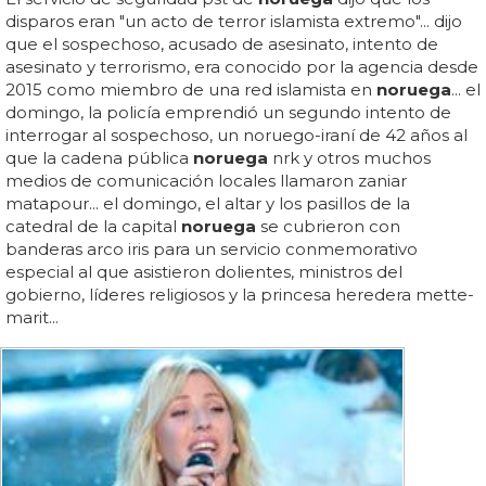
disparos eran "un acto de terror islamista extremo"... dijo
que el sospechoso, acusado de asesinato, intento de
asesinato y terrorismo, era conocido por la agencia desde
2015 como miembro de una red islamista en
noruega
... el
domingo, la policía emprendió un segundo intento de
interrogar al sospechoso, un noruego-iraní de 42 años al
que la cadena pública
noruega
nrk y otros muchos
medios de comunicación locales llamaron zaniar
matapour... el domingo, el altar y los pasillos de la
catedral de la capital
noruega
se cubrieron con
banderas arco iris para un servicio conmemorativo
especial al que asistieron dolientes, ministros del
gobierno, líderes religiosos y la princesa heredera mette-
marit...