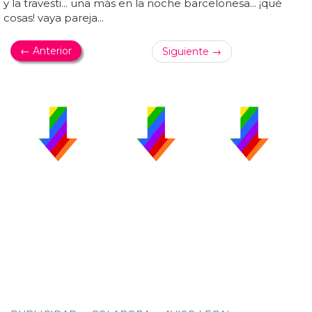
y la travesti... una más en la noche barcelonesa... ¡qué
cosas! vaya pareja...
← Anterior
Siguiente →