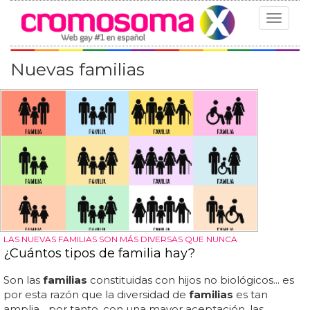
Toggle
navigat
Nuevas familias
LAS NUEVAS FAMILIAS SON MÁS DIVERSAS QUE NUNCA
¿Cuántos tipos de familia hay?
Son las
familias
constituidas con hijos no biológicos... es
por esta razón que la diversidad de
familias
es tan
amplia... por tanto, con una mayor aceptación, las