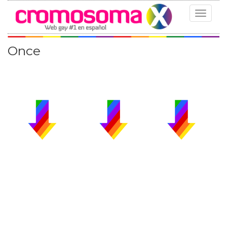
Toggle
navigat
Once