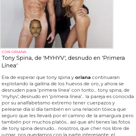
CON ORIANA
Tony Spina, de 'MYHYV', desnudo en 'Primera
Línea'
Era de esperar que tony spina y
oriana
continuaran
explotando la gallina de los huevos de oro, y ahora se
desnuden para 'primera línea' con torito... tony spina, de
'myhyv', desnudo en 'primera línea'... la pareja es conocida
por su analfabetismo extremo tener cuerpazos y
pelearse día sí día también en una relación tóxica que
seguro que les llevará por el camino de la amargura pero
también por muchos platós... así que ahí tienes las fotos
de tony spina desnudo... nosotros, que cher nos libre de
juzgar, nos quedamos con la parte interesante: el