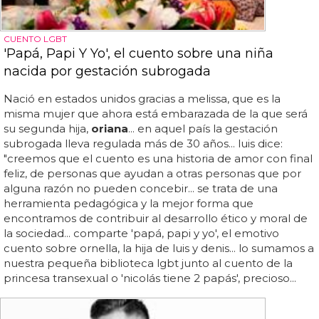
CUENTO LGBT
'Papá, Papi Y Yo', el cuento sobre una niña
nacida por gestación subrogada
Nació en estados unidos gracias a melissa, que es la
misma mujer que ahora está embarazada de la que será
su segunda hija,
oriana
... en aquel país la gestación
subrogada lleva regulada más de 30 años... luis dice:
"creemos que el cuento es una historia de amor con final
feliz, de personas que ayudan a otras personas que por
alguna razón no pueden concebir... se trata de una
herramienta pedagógica y la mejor forma que
encontramos de contribuir al desarrollo ético y moral de
la sociedad... comparte 'papá, papi y yo', el emotivo
cuento sobre ornella, la hija de luis y denis... lo sumamos a
nuestra pequeña biblioteca lgbt junto al cuento de la
princesa transexual o 'nicolás tiene 2 papás', precioso...