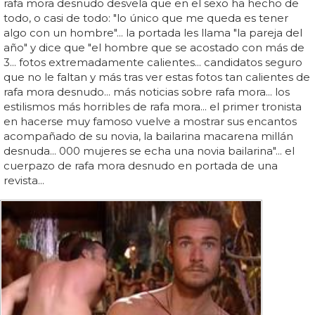
rafa mora desnudo desvela que en el sexo ha hecho de
todo, o casi de todo: "lo único que me queda es tener
algo con un hombre"... la portada les llama "la pareja del
año" y dice que "el hombre que se acostado con más de
3... fotos extremadamente calientes... candidatos seguro
que no le faltan y más tras ver estas fotos tan calientes de
rafa mora desnudo... más noticias sobre rafa mora... los
estilismos más horribles de rafa mora... el primer tronista
en hacerse muy famoso vuelve a mostrar sus encantos
acompañado de su novia, la bailarina macarena millán
desnuda... 000 mujeres se echa una novia bailarina"... el
cuerpazo de rafa mora desnudo en portada de una
revista...