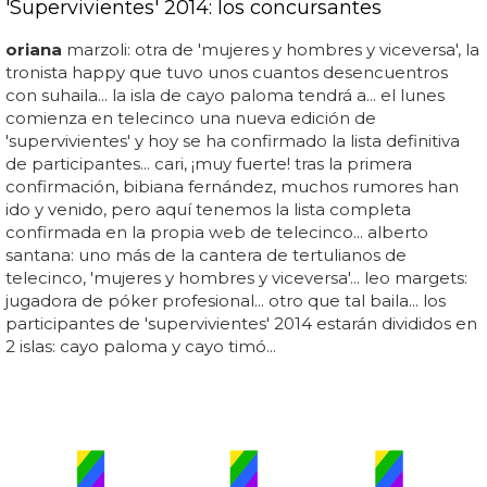
'Supervivientes' 2014: los concursantes
oriana
marzoli: otra de 'mujeres y hombres y viceversa', la
tronista happy que tuvo unos cuantos desencuentros
con suhaila... la isla de cayo paloma tendrá a... el lunes
comienza en telecinco una nueva edición de
'supervivientes' y hoy se ha confirmado la lista definitiva
de participantes... cari, ¡muy fuerte! tras la primera
confirmación, bibiana fernández, muchos rumores han
ido y venido, pero aquí tenemos la lista completa
confirmada en la propia web de telecinco... alberto
santana: uno más de la cantera de tertulianos de
telecinco, 'mujeres y hombres y viceversa'... leo margets:
jugadora de póker profesional... otro que tal baila... los
participantes de 'supervivientes' 2014 estarán divididos en
2 islas: cayo paloma y cayo timó...