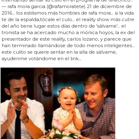
— rafa mora garcia (@rafamoratete) 21 de diciembre de
2016... los estilismos más horribles de rafa mora... si la vida
te de la espalda,tócale el culo... el reality show más cutre
del año tiene lugar estos días dentro de 'sálvame'... el
tronista se ha acercado mucho a mónica hoyos, la ex del
presentador de este reality, carlos lozano, y parece que
han terminado llamándose de todo menos inteligentes...
este culito se quiere sentar en la silla de sálvame,
ayudenme votándome en el link...