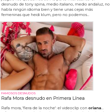
desnudo de tony spina, medio italiano, medio andaluz, no
habla ningún idioma bien y tiene unas cejas más
femeninas que heidi klum, pero no podemos...
FAMOSOS DESNUDOS
Rafa Mora desnudo en Primera Línea
Rafa mora, 'fiera de la noche': el videoclip con
oriana
...