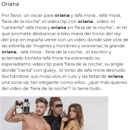
Oriana
Por favor, un oscar para
oriana
y rafa mora... rafa mora,
'fiera de la noche': el videoclip con
oriana
... vídeo: el
"cantante" rafa mora y
oriana
en 'fiera de la noche'... el hit
que promete desbancar a kiko rivera del trono del rey
del pop en españa viene con un vídeo donde sale otra de
las estrella de 'mujeres y hombres y viceversa', la grande
oriana
... rafa mora - fiera de la noche... el escritor y
aclamado tronista rafa mora ha estrenado su
esperadísimo videoclip para 'fiera de la noche', su single
donde "canta" con guary... el torso de rafa mora desnudo
duchándose, sus músculos, el culo y las tetas de
oriana
,
una zona vip tan elegante como ellos... ¿qué más quieres
del vídeo de 'fiera de la noche'? lo tiene todo...