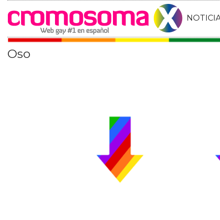
NOTICI
Oso