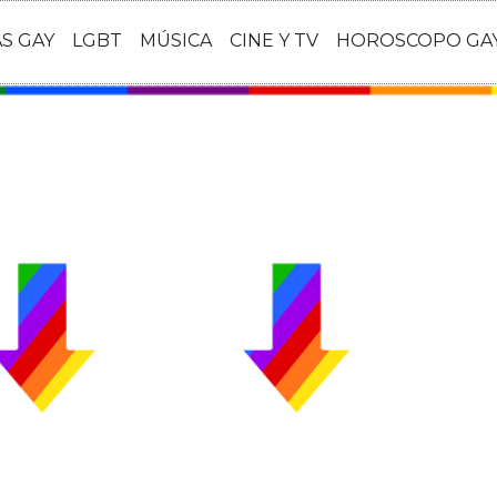
AS GAY
LGBT
MÚSICA
CINE Y TV
HOROSCOPO GA