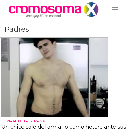
Toggle
navigat
Padres
EL VIRAL DE LA SEMANA
Un chico sale del armario como hetero ante sus