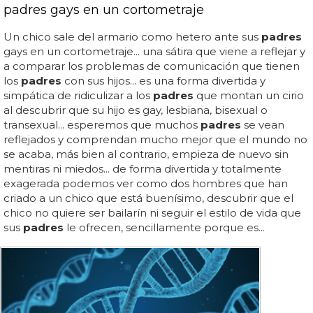
padres gays en un cortometraje
Un chico sale del armario como hetero ante sus
padres
gays en un cortometraje... una sátira que viene a reflejar y
a comparar los problemas de comunicación que tienen
los
padres
con sus hijos... es una forma divertida y
simpática de ridiculizar a los
padres
que montan un cirio
al descubrir que su hijo es gay, lesbiana, bisexual o
transexual... esperemos que muchos
padres
se vean
reflejados y comprendan mucho mejor que el mundo no
se acaba, más bien al contrario, empieza de nuevo sin
mentiras ni miedos... de forma divertida y totalmente
exagerada podemos ver como dos hombres que han
criado a un chico que está buenísimo, descubrir que el
chico no quiere ser bailarín ni seguir el estilo de vida que
sus
padres
le ofrecen, sencillamente porque es...