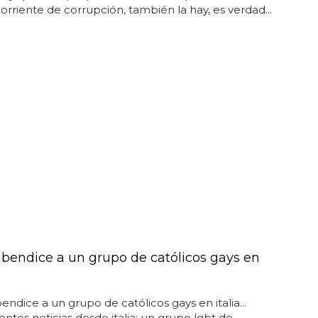
orriente de corrupción, también la hay, es verdad...
 bendice a un grupo de católicos gays en
endice a un grupo de católicos gays en italia...
ntes noticias desde italia: un grupo lgbt de