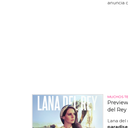
anuncia c
MUCHOS T
Preview
del Rey
Lana del 
paradise