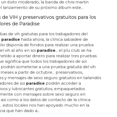
 un éxito moderado, la banda de chris martin
l lanzamiento de su próximo álbum este...
de VIH y preservativos gratuitos para los
dores de Paradise
as de vih gratuitas para los trabajadores del
o
paradise
hasta ahora, la clínica sabaidee de
lo disponía de fondos para realizar una prueba
el vih al año en soi
paradise
... el plu club se ha
ido a aportar dinero para realizar tres pruebas
ue significa que todos los trabajadores de soi
podrán someterse a una prueba gratuita del vih
 meses a partir de octubre... preservativos,
es y mensajes de sexo seguro gratuitos en tailandés
jadores de soi
paradise
podrán acceder a
ivos y lubricantes gratuitos, empaquetados
almente con mensajes sobre sexo seguro en
, así como a los datos de contacto de la clínica
.. estos locales nos han apoyado mucho en la
ia que han dado a...