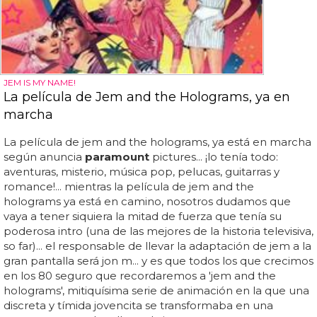
JEM IS MY NAME!
La película de Jem and the Holograms, ya en
marcha
La película de jem and the holograms, ya está en marcha
según anuncia
paramount
pictures... ¡lo tenía todo:
aventuras, misterio, música pop, pelucas, guitarras y
romance!... mientras la película de jem and the
holograms ya está en camino, nosotros dudamos que
vaya a tener siquiera la mitad de fuerza que tenía su
poderosa intro (una de las mejores de la historia televisiva,
so far)... el responsable de llevar la adaptación de jem a la
gran pantalla será jon m... y es que todos los que crecimos
en los 80 seguro que recordaremos a 'jem and the
holograms', mitiquísima serie de animación en la que una
discreta y tímida jovencita se transformaba en una