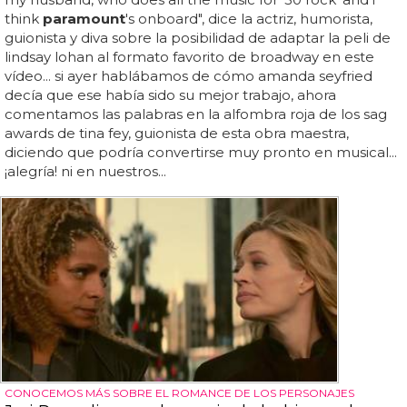
think
paramount
's onboard", dice la actriz, humorista,
guionista y diva sobre la posibilidad de adaptar la peli de
lindsay lohan al formato favorito de broadway en este
vídeo... si ayer hablábamos de cómo amanda seyfried
decía que ese había sido su mejor trabajo, ahora
comentamos las palabras en la alfombra roja de los sag
awards de tina fey, guionista de esta obra maestra,
diciendo que podría convertirse muy pronto en musical...
¡alegría! ni en nuestros...
CONOCEMOS MÁS SOBRE EL ROMANCE DE LOS PERSONAJES