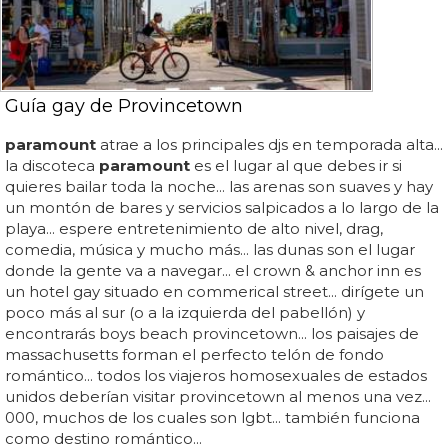
Guía gay de Provincetown
paramount
atrae a los principales djs en temporada alta...
la discoteca
paramount
es el lugar al que debes ir si
quieres bailar toda la noche... las arenas son suaves y hay
un montón de bares y servicios salpicados a lo largo de la
playa... espere entretenimiento de alto nivel, drag,
comedia, música y mucho más... las dunas son el lugar
donde la gente va a navegar... el crown & anchor inn es
un hotel gay situado en commerical street... dirígete un
poco más al sur (o a la izquierda del pabellón) y
encontrarás boys beach provincetown... los paisajes de
massachusetts forman el perfecto telón de fondo
romántico... todos los viajeros homosexuales de estados
unidos deberían visitar provincetown al menos una vez...
000, muchos de los cuales son lgbt... también funciona
como destino romántico...