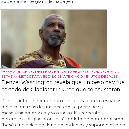
supercantante glam llamada jem...
“BESÉ A UN CHICO DE LLENO EN LOS LABIOS Y SUPONGO QUE NO
ESTABAN LISTOS PARA ESO. LOS MATÉ CINCO MINUTOS DESPUÉS"
Denzel Washington revela que un beso gay fue
cortado de Gladiator II: 'Creo que se asustaron'
Por lo tanto, se encuentran cara a cara con las espadas
del otro en más de una ocasión... a pesar de su
masculinidad brusca y violencia clásicamente
heterosexual, gladiator ii está repleto de homoerotismo...
“besé a un chico de lleno en los labios y supongo que no