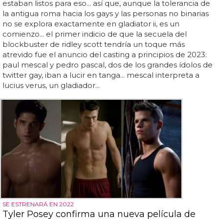
estaban listos para eso... así que, aunque la tolerancia de
la antigua roma hacia los gays y las personas no binarias
no se explora exactamente en gladiator ii, es un
comienzo... el primer indicio de que la secuela del
blockbuster de ridley scott tendría un toque más
atrevido fue el anuncio del casting a principios de 2023:
paul mescal y pedro pascal, dos de los grandes ídolos de
twitter gay, iban a lucir en tanga... mescal interpreta a
lucius verus, un gladiador...
SE ESTRENARÁ EN 2022
Tyler Posey confirma una nueva película de