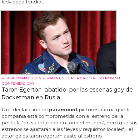
lady gaga tendrá...
ROCKETMAN ES CENSURADA EN EL MERCADO RUSO POR SU
CONTENIDO GAY
Taron Egerton 'abatido' por las escenas gay de
Rocketman en Rusia
Una declaración de
paramount
pictures afirma que la
compañía está comprometida con el estreno de la
película "en su totalidad en todo el mundo", pero que sus
estrenos se ajustarán a las "leyes y requisitos locales"... el
actor galés taron egerton asiste al estreno