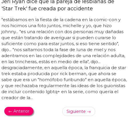
Jeri Ryan dice que la pareja de lesbianas de
'Star Trek' fue creada por accidente
"estábamos en la fiesta de la cadena en la comic-con y
nos hicimos una foto juntos, michelle y yo, que hizo
johnny... "es una relación con dos personas muy dañadas
que están tratando de averiguar si pueden curarse lo
suficiente como para estar juntos, si eso tiene sentido",
dijo... "nos saltamos toda la fase de luna de miel y nos
adentramos en las complejidades de una relación adulta,
en las trincheras, estás en medio de ella", dijo...
desgraciadamente, en aquella época, la franquicia de star
trek estaba producida por rick berman, que ahora se
sabe que era un "homófobo furibundo" en aquella época,
y que rechazaba regularmente las ideas de los guionistas
de incluir contenido lgbtq+ en la serie, como quería el
creador de la...
← Anterior
Siguiente →