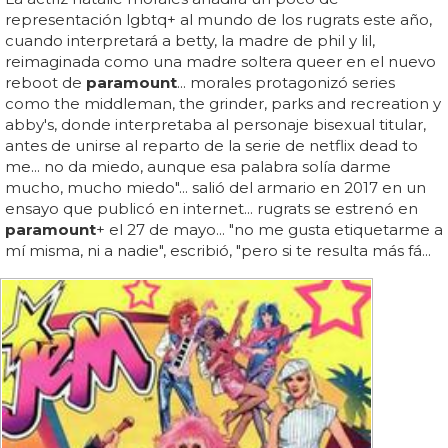
representación lgbtq+ al mundo de los rugrats este año,
cuando interpretará a betty, la madre de phil y lil,
reimaginada como una madre soltera queer en el nuevo
reboot de
paramount
... morales protagonizó series
como the middleman, the grinder, parks and recreation y
abby's, donde interpretaba al personaje bisexual titular,
antes de unirse al reparto de la serie de netflix dead to
me... no da miedo, aunque esa palabra solía darme
mucho, mucho miedo"... salió del armario en 2017 en un
ensayo que publicó en internet... rugrats se estrenó en
paramount
+ el 27 de mayo... "no me gusta etiquetarme a
mí misma, ni a nadie", escribió, "pero si te resulta más fá...