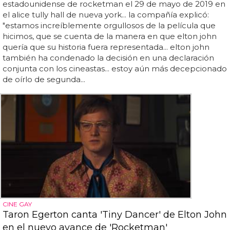
estadounidense de rocketman el 29 de mayo de 2019 en
el alice tully hall de nueva york... la compañía explicó:
"estamos increíblemente orgullosos de la película que
hicimos, que se cuenta de la manera en que elton john
quería que su historia fuera representada... elton john
también ha condenado la decisión en una declaración
conjunta con los cineastas... estoy aún más decepcionado
de oírlo de segunda...
CINE GAY
Taron Egerton canta 'Tiny Dancer' de Elton John
en el nuevo avance de 'Rocketman'