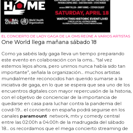
EL CONCIERTO DE LADY GAGA DE LA OMS REÚNE A VARIOS ARTISTAS
One World llega mañana sábado 18
Como ya sabéis lady gaga lleva un tiempo preparando
este evento en colaboración con la oms... “tal vez
estemos lejos ahora, pero unirnos nunca había sido tan
importante”, señala la organización... muchos artistas
mundialmente reconocidos han querido sumarse a la
iniciativa de gaga, en lo que se espera que sea uno de los
encuentros digitales con mayor repercusión de la historia,
con el objetivo de concienciar de la importancia de
quedarse en casa para luchar contra la pandemia del
covid-19... el concierto en españa podrá seguirse en los
canales
paramount
network, mtv y comedy central
entre las 02:00h a 04:00h de la madrugada del sábado
18... os recordamos que el mega concierto streaming de