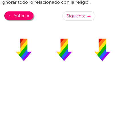
ignorar todo lo relacionado con la religió...
← Anterior
Siguiente →
PUBLICIDAD
COLABORA
AVISO LEGAL