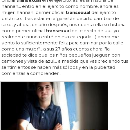
Oficial
transexual
en el ejército: así es la historia de
hannah... entró en el ejército como hombre, ahora es
mujer: hannah, primer oficial
transexual
del ejército
británico... tras estar en afganistán decidió cambiar de
sexo, y ahora, un año después, nos cuenta ella su historia
como primer oficial
transexual
del ejército de uk... yo
realmente nunca entré en esa categoría... ) ahora me
siento lo suficientemente feliz para caminar por la calle
como una mujer"... a sus 27 años cuenta ahora: "la
sociedad te dice que los niños pequeños jueguen con
camiones y vista de azul... a medida que vas creciendo tus
sentimientos se hacen más sólidos y en la pubertad
comienzas a comprender...