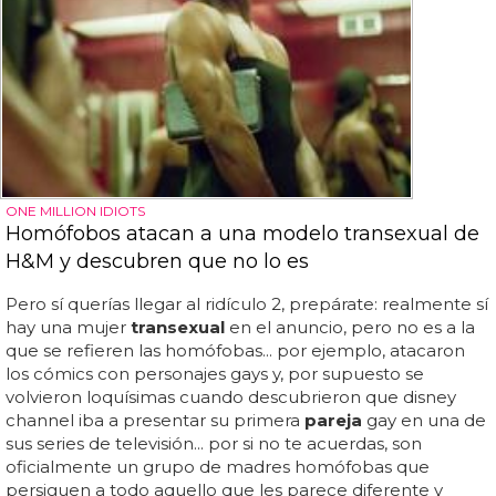
ONE MILLION IDIOTS
Homófobos atacan a una modelo transexual de
H&M y descubren que no lo es
Pero sí querías llegar al ridículo 2, prepárate: realmente sí
hay una mujer
transexual
en el anuncio, pero no es a la
que se refieren las homófobas... por ejemplo, atacaron
los cómics con personajes gays y, por supuesto se
volvieron loquísimas cuando descubrieron que disney
channel iba a presentar su primera
pareja
gay en una de
sus series de televisión... por si no te acuerdas, son
oficialmente un grupo de madres homófobas que
persiguen a todo aquello que les parece diferente y