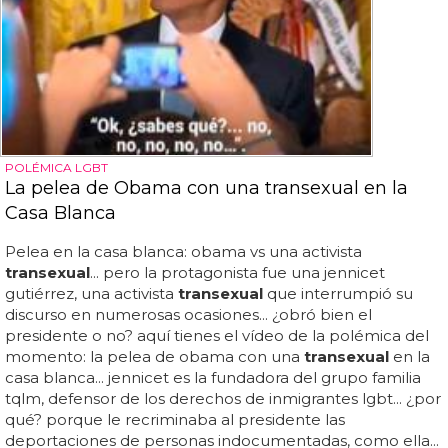
POLÉMICA LGBT
La pelea de Obama con una transexual en la
Casa Blanca
Pelea en la casa blanca: obama vs una activista
transexual
... pero la protagonista fue una jennicet
gutiérrez, una activista
transexual
que interrumpió su
discurso en numerosas ocasiones... ¿obró bien el
presidente o no? aquí tienes el vídeo de la polémica del
momento: la pelea de obama con una
transexual
en la
casa blanca... jennicet es la fundadora del grupo familia
tqlm, defensor de los derechos de inmigrantes lgbt... ¿por
qué? porque le recriminaba al presidente las
deportaciones de personas indocumentadas, como ella...