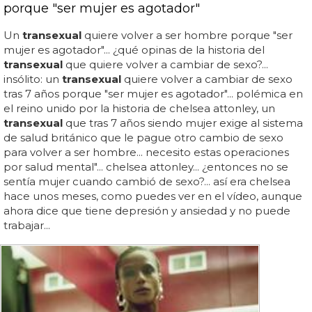
porque "ser mujer es agotador"
Un
transexual
quiere volver a ser hombre porque "ser
mujer es agotador"... ¿qué opinas de la historia del
transexual
que quiere volver a cambiar de sexo?...
insólito: un
transexual
quiere volver a cambiar de sexo
tras 7 años porque "ser mujer es agotador"... polémica en
el reino unido por la historia de chelsea attonley, un
transexual
que tras 7 años siendo mujer exige al sistema
de salud británico que le pague otro cambio de sexo
para volver a ser hombre... necesito estas operaciones
por salud mental"... chelsea attonley... ¿entonces no se
sentía mujer cuando cambió de sexo?... así era chelsea
hace unos meses, como puedes ver en el vídeo, aunque
ahora dice que tiene depresión y ansiedad y no puede
trabajar...