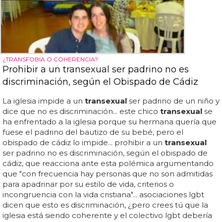
¿TRANSFOBIA O COHERENCIA?
Prohibir a un transexual ser padrino no es
discriminación, según el Obispado de Cádiz
La iglesia impide a un
transexual
ser padrino de un niño y
dice que no es discriminación... este chico
transexual
se
ha enfrentado a la iglesia porque su hermana quería que
fuese el padrino del bautizo de su bebé, pero el
obispado de cádiz lo impide... prohibir a un
transexual
ser padrino no es discriminación, según el obispado de
cádiz, que reacciona ante esta polémica argumentando
que "con frecuencia hay personas que no son admitidas
para apadrinar por su estilo de vida, criterios o
incongruencia con la vida cristiana"... asociaciones lgbt
dicen que esto es discriminación, ¿pero crees tú que la
iglesia está siendo coherente y el colectivo lgbt debería