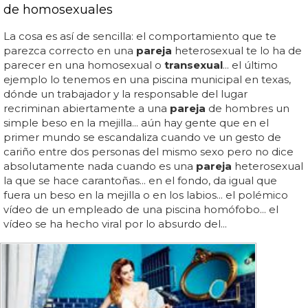
de homosexuales
La cosa es así de sencilla: el comportamiento que te
parezca correcto en una
pareja
heterosexual te lo ha de
parecer en una homosexual o
transexual
... el último
ejemplo lo tenemos en una piscina municipal en texas,
dónde un trabajador y la responsable del lugar
recriminan abiertamente a una
pareja
de hombres un
simple beso en la mejilla... aún hay gente que en el
primer mundo se escandaliza cuando ve un gesto de
cariño entre dos personas del mismo sexo pero no dice
absolutamente nada cuando es una
pareja
heterosexual
la que se hace carantoñas... en el fondo, da igual que
fuera un beso en la mejilla o en los labios... el polémico
vídeo de un empleado de una piscina homófobo... el
vídeo se ha hecho viral por lo absurdo del...