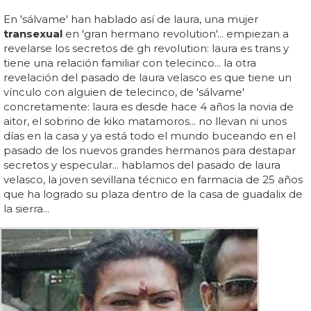
En 'sálvame' han hablado así de laura, una mujer
transexual
en 'gran hermano revolution'... empiezan a
revelarse los secretos de gh revolution: laura es trans y
tiene una relación familiar con telecinco... la otra
revelación del pasado de laura velasco es que tiene un
vínculo con alguien de telecinco, de 'sálvame'
concretamente: laura es desde hace 4 años la novia de
aitor, el sobrino de kiko matamoros... no llevan ni unos
días en la casa y ya está todo el mundo buceando en el
pasado de los nuevos grandes hermanos para destapar
secretos y especular... hablamos del pasado de laura
velasco, la joven sevillana técnico en farmacia de 25 años
que ha logrado su plaza dentro de la casa de guadalix de
la sierra...