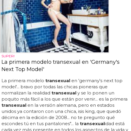
SUPER!
La primera modelo transexual en 'Germany's
Next Top Model'
La primera modelo
transexual
en 'germany's next top
model'... bravo por todas las chicas pioneras que
normalizan la realidad
transexual
y se lo ponen un
poquito más fácil a los que están por venir... es la primera
transexual
en la versión alemana, pero en estados
unidos ya contaron con una chica, isis king, que quedó
décima en la edición de 2008... no te pregunto qué
escondes tú en tus pantalones"... la
transexual
idad está
cada vez más presente en todos los aspectos de la vida y