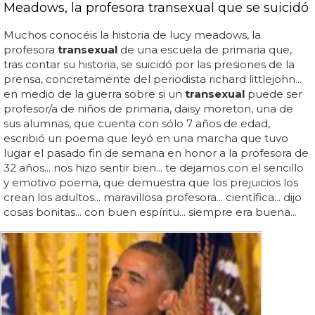
Meadows, la profesora transexual que se suicidó
Muchos conocéis la historia de lucy meadows, la
profesora
transexual
de una escuela de primaria que,
tras contar su historia, se suicidó por las presiones de la
prensa, concretamente del periodista richard littlejohn...
en medio de la guerra sobre si un
transexual
puede ser
profesor/a de niños de primaria, daisy moreton, una de
sus alumnas, que cuenta con sólo 7 años de edad,
escribió un poema que leyó en una marcha que tuvo
lugar el pasado fin de semana en honor a la profesora de
32 años... nos hizo sentir bien... te dejamos con el sencillo
y emotivo poema, que demuestra que los prejuicios los
crean los adultos... maravillosa profesora... científica... dijo
cosas bonitas... con buen espíritu... siempre era buena...