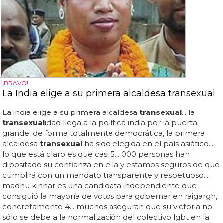
¡BRAVO!
La India elige a su primera alcaldesa transexual
La india elige a su primera alcaldesa
transexual
... la
transexual
idad llega a la política india por la puerta
grande: de forma totalmente democrática, la primera
alcaldesa
transexual
ha sido elegida en el país asiático...
lo que está claro es que casi 5... 000 personas han
dipositado su confianza en ella y estamos seguros de que
cumplirá con un mandato transparente y respetuoso...
madhu kinnar es una candidata independiente que
consiguió la mayoría de votos para gobernar en raigargh,
concretamente 4... muchos aseguran que su victoria no
sólo se debe a la normalización del colectivo lgbt en la