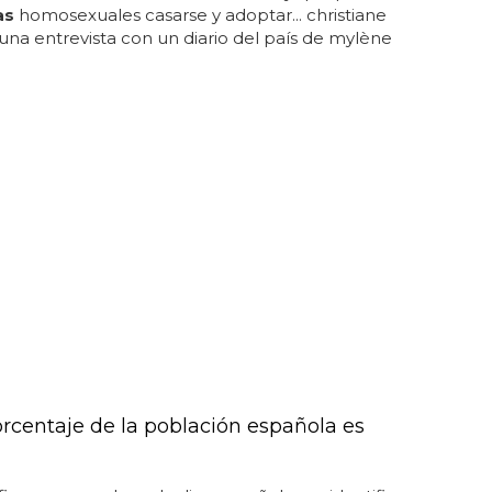
as
homosexuales casarse y adoptar... christiane
una entrevista con un diario del país de mylène
rcentaje de la población española es