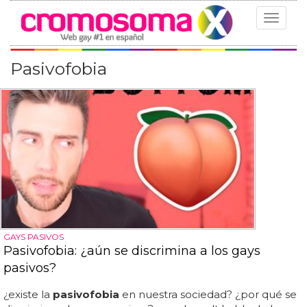
Toggle
navigat
Pasivofobia
GAYS PASIVOS
Pasivofobia: ¿aún se discrimina a los gays
pasivos?
¿existe la
pasivofobia
en nuestra sociedad? ¿por qué se