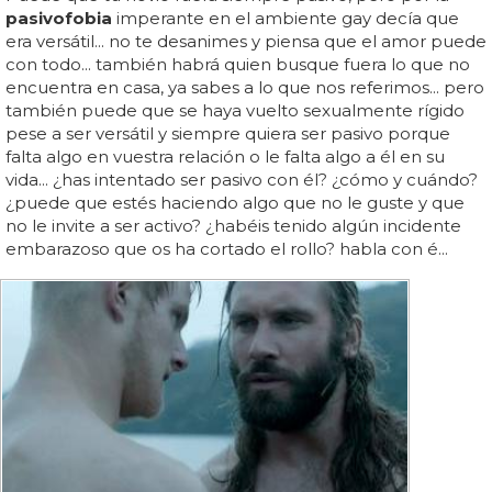
pasivofobia
imperante en el ambiente gay decía que
era versátil... no te desanimes y piensa que el amor puede
con todo... también habrá quien busque fuera lo que no
encuentra en casa, ya sabes a lo que nos referimos... pero
también puede que se haya vuelto sexualmente rígido
pese a ser versátil y siempre quiera ser pasivo porque
falta algo en vuestra relación o le falta algo a él en su
vida... ¿has intentado ser pasivo con él? ¿cómo y cuándo?
¿puede que estés haciendo algo que no le guste y que
no le invite a ser activo? ¿habéis tenido algún incidente
embarazoso que os ha cortado el rollo? habla con é...