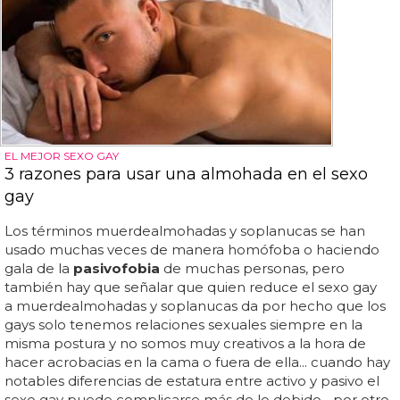
EL MEJOR SEXO GAY
3 razones para usar una almohada en el sexo
gay
Los términos muerdealmohadas y soplanucas se han
usado muchas veces de manera homófoba o haciendo
gala de la
pasivofobia
de muchas personas, pero
también hay que señalar que quien reduce el sexo gay
a muerdealmohadas y soplanucas da por hecho que los
gays solo tenemos relaciones sexuales siempre en la
misma postura y no somos muy creativos a la hora de
hacer acrobacias en la cama o fuera de ella... cuando hay
notables diferencias de estatura entre activo y pasivo el
sexo gay puede complicarse más de lo debido... por otro