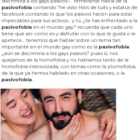
discrimina a los gays pasivos?... rembrandt habla de la
pasivofobia
contando "he visto hilos de tuits y estatus de
facebook contando lo que los pasivos hacen para estar
impecables para sus activos... y tú, ¿te has enfrentado a la
pasivofobia
en el mundo gay? recuerda que cada uno
tiene que ser como es y disfrutar con lo que le gusta o le
apetece... tenemos que hablar sobre un tema tan
importante en el mundo gay como es la
pasivofobia
:
¿aún se discrimina a los gays pasivos? pues sí, nos
quejamos de la homofobia y no hablamos tanto de la
homofobia interiorizada, con temas como la plumofobia,
de la que ya hemos hablado en otras ocasiones, o la
pasivofobia
...