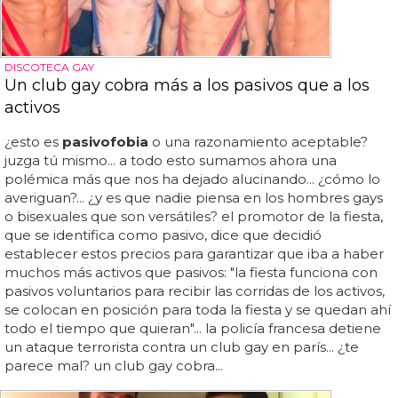
DISCOTECA GAY
Un club gay cobra más a los pasivos que a los
activos
¿esto es
pasivofobia
o una razonamiento aceptable?
juzga tú mismo... a todo esto sumamos ahora una
polémica más que nos ha dejado alucinando... ¿cómo lo
averiguan?... ¿y es que nadie piensa en los hombres gays
o bisexuales que son versátiles? el promotor de la fiesta,
que se identifica como pasivo, dice que decidió
establecer estos precios para garantizar que iba a haber
muchos más activos que pasivos: "la fiesta funciona con
pasivos voluntarios para recibir las corridas de los activos,
se colocan en posición para toda la fiesta y se quedan ahí
todo el tiempo que quieran"... la policía francesa detiene
un ataque terrorista contra un club gay en parís... ¿te
parece mal? un club gay cobra...