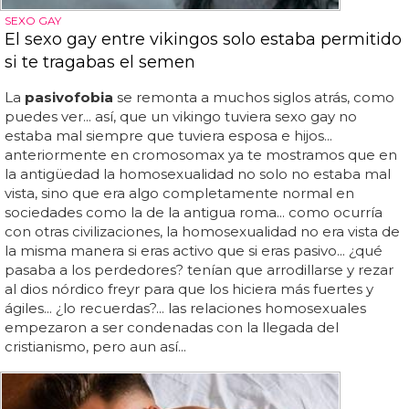
SEXO GAY
El sexo gay entre vikingos solo estaba permitido
si te tragabas el semen
La
pasivofobia
se remonta a muchos siglos atrás, como
puedes ver... así, que un vikingo tuviera sexo gay no
estaba mal siempre que tuviera esposa e hijos...
anteriormente en cromosomax ya te mostramos que en
la antigüedad la homosexualidad no solo no estaba mal
vista, sino que era algo completamente normal en
sociedades como la de la antigua roma... como ocurría
con otras civilizaciones, la homosexualidad no era vista de
la misma manera si eras activo que si eras pasivo... ¿qué
pasaba a los perdedores? tenían que arrodillarse y rezar
al dios nórdico freyr para que los hiciera más fuertes y
ágiles... ¿lo recuerdas?... las relaciones homosexuales
empezaron a ser condenadas con la llegada del
cristianismo, pero aun así...