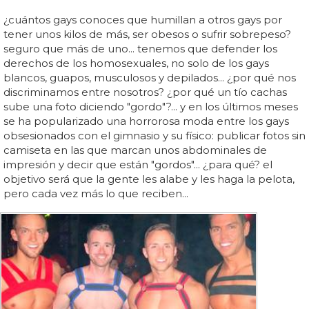
¿cuántos gays conoces que humillan a otros gays por
tener unos kilos de más, ser obesos o sufrir sobrepeso?
seguro que más de uno... tenemos que defender los
derechos de los homosexuales, no solo de los gays
blancos, guapos, musculosos y depilados... ¿por qué nos
discriminamos entre nosotros? ¿por qué un tío cachas
sube una foto diciendo "gordo"?... y en los últimos meses
se ha popularizado una horrorosa moda entre los gays
obsesionados con el gimnasio y su físico: publicar fotos sin
camiseta en las que marcan unos abdominales de
impresión y decir que están "gordos"... ¿para qué? el
objetivo será que la gente les alabe y les haga la pelota,
pero cada vez más lo que reciben...