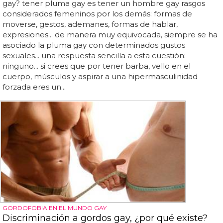
gay? tener pluma gay es tener un hombre gay rasgos
considerados femeninos por los demás: formas de
moverse, gestos, ademanes, formas de hablar,
expresiones... de manera muy equivocada, siempre se ha
asociado la pluma gay con determinados gustos
sexuales... una respuesta sencilla a esta cuestión:
ninguno... si crees que por tener barba, vello en el
cuerpo, músculos y aspirar a una hipermasculinidad
forzada eres un...
GORDOFOBIA EN EL MUNDO GAY
Discriminación a gordos gay, ¿por qué existe?