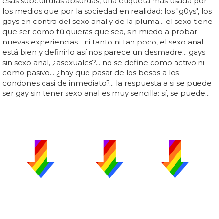
esas subculturas absurdas, una etiqueta más usada por
los medios que por la sociedad en realidad: los "g0ys", los
gays en contra del sexo anal y de la pluma... el sexo tiene
que ser como tú quieras que sea, sin miedo a probar
nuevas experiencias... ni tanto ni tan poco, el sexo anal
está bien y definirlo así nos parece un desmadre... gays
sin sexo anal, ¿asexuales?... no se define como activo ni
como pasivo... ¿hay que pasar de los besos a los
condones casi de inmediato?... la respuesta a si se puede
ser gay sin tener sexo anal es muy sencilla: sí, se puede...