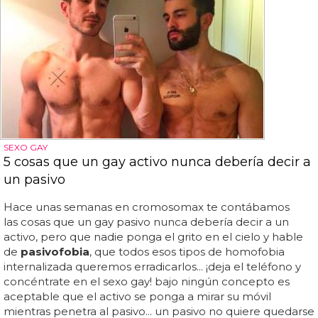
SEXO GAY
5 cosas que un gay activo nunca debería decir a
un pasivo
Hace unas semanas en cromosomax te contábamos
las cosas que un gay pasivo nunca debería decir a un
activo, pero que nadie ponga el grito en el cielo y hable
de
pasivofobia
, que todos esos tipos de homofobia
internalizada queremos erradicarlos... ¡deja el teléfono y
concéntrate en el sexo gay! bajo ningún concepto es
aceptable que el activo se ponga a mirar su móvil
mientras penetra al pasivo... un pasivo no quiere quedarse