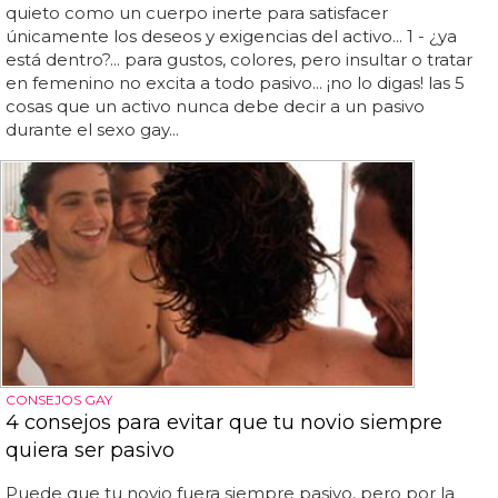
quieto como un cuerpo inerte para satisfacer
únicamente los deseos y exigencias del activo... 1 - ¿ya
está dentro?... para gustos, colores, pero insultar o tratar
en femenino no excita a todo pasivo... ¡no lo digas! las 5
cosas que un activo nunca debe decir a un pasivo
durante el sexo gay...
CONSEJOS GAY
4 consejos para evitar que tu novio siempre
quiera ser pasivo
Puede que tu novio fuera siempre pasivo, pero por la