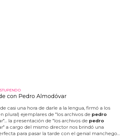
ESTUPENDO
de con Pedro Almodóvar
e casi una hora de darle a la lengua, firmó a los
 en plural) ejemplares de "los archivos de
pedro
"... la presentación de "los archivos de
pedro
" a cargo del mismo director nos brindó una
rfecta para pasar la tarde con el genial manchego...