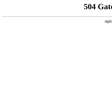
504 Gat
ngin