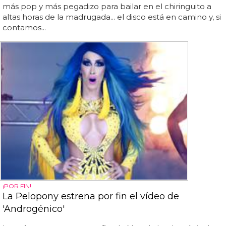
más pop y más pegadizo para bailar en el chiringuito a
altas horas de la madrugada... el disco está en camino y, si
contamos...
¡POR FIN!
La Pelopony estrena por fin el vídeo de
'Androgénico'