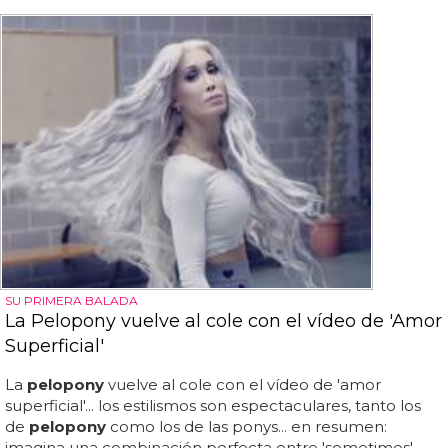
SU PRIMERA BALADA
La Pelopony vuelve al cole con el vídeo de 'Amor
Superficial'
La
pelopony
vuelve al cole con el vídeo de 'amor
superficial'... los estilismos son espectaculares, tanto los
de
pelopony
como los de las ponys... en resumen:
imagina una combinación perfecta entre 'sometimes',