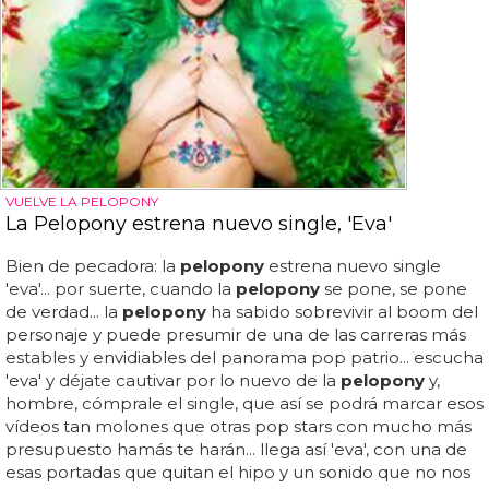
VUELVE LA PELOPONY
La Pelopony estrena nuevo single, 'Eva'
Bien de pecadora: la
pelopony
estrena nuevo single
'eva'... por suerte, cuando la
pelopony
se pone, se pone
de verdad... la
pelopony
ha sabido sobrevivir al boom del
personaje y puede presumir de una de las carreras más
estables y envidiables del panorama pop patrio... escucha
'eva' y déjate cautivar por lo nuevo de la
pelopony
y,
hombre, cómprale el single, que así se podrá marcar esos
vídeos tan molones que otras pop stars con mucho más
presupuesto hamás te harán... llega así 'eva', con una de
esas portadas que quitan el hipo y un sonido que no nos