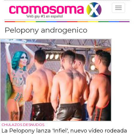
Toggle
navigat
Pelopony androgenico
CHULAZOS DESNUDOS
La Pelopony lanza 'Infiel', nuevo vídeo rodeada