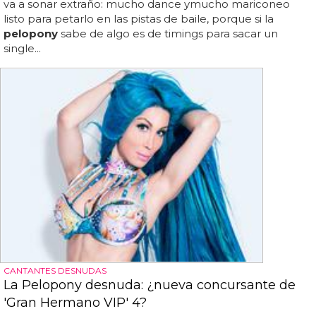
va a sonar extraño: mucho dance ymucho mariconeo
listo para petarlo en las pistas de baile, porque si la
pelopony
sabe de algo es de timings para sacar un
single...
CANTANTES DESNUDAS
La Pelopony desnuda: ¿nueva concursante de
'Gran Hermano VIP' 4?