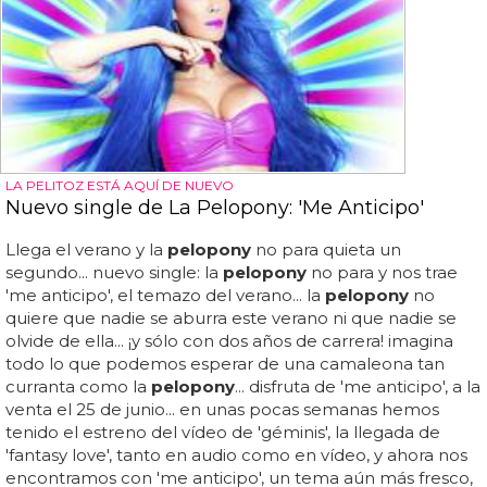
LA PELITOZ ESTÁ AQUÍ DE NUEVO
Nuevo single de La Pelopony: 'Me Anticipo'
Llega el verano y la
pelopony
no para quieta un
segundo... nuevo single: la
pelopony
no para y nos trae
'me anticipo', el temazo del verano... la
pelopony
no
quiere que nadie se aburra este verano ni que nadie se
olvide de ella... ¡y sólo con dos años de carrera! imagina
todo lo que podemos esperar de una camaleona tan
curranta como la
pelopony
... disfruta de 'me anticipo', a la
venta el 25 de junio... en unas pocas semanas hemos
tenido el estreno del vídeo de 'géminis', la llegada de
'fantasy love', tanto en audio como en vídeo, y ahora nos
encontramos con 'me anticipo', un tema aún más fresco,