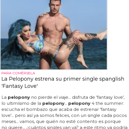
PARA COMÉRSELA
La Pelopony estrena su primer single spanglish
'Fantasy Love'
La
pelopony
no pierde el viaje... disfruta de 'fantasy love',
lo ultimísimo de la
pelopony
...
pelopony
4 the summer:
escucha el bombazo que acaba de estrenar 'fantasy
love'... pero así ya somos felices, con un single cada pocos
meses... vamos, que quién no esté contento es porque
no quiere... ¿cuántos singles van ya? a este ritmo ya podría