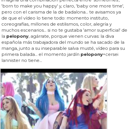
'born to make you happy' y, claro, 'baby one more time',
pero con el carisma de la de badalona... te avisamos ya
de que el vídeo lo tiene todo: momento instituto,
coreografías, millones de estilismos, color, alegría y
muchos escenarios... si no te gustaba 'amor superficial' de
la
pelopony
, agárrate, porque vienen curvas: la diva
española más trabajadora del mundo se ha sacado de la
manga, junto a su inseparable salva musté, vídeo para su
primera balada... el momento jardín
pelopony
+cersei
lannister no tiene...