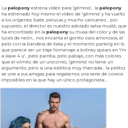
La
pelopony
estrena vídeo para 'géminis'... la
pelopony
ha estrenado hoy mismo el vídeo de 'géminis' y ha vuelto
a los orígenes: baile, pelucas y mucho cancaneo... por
supuesto, el director es nuestro adorado salva musté, que
ha encontrado en la
pelopony
su musa del color y de las
luces de neón... nos encanta el gorrito osos amorosos, el
pelo con la bandera de italia y el momento parking en lo
que parece ser un traje homenaje a britney spears en 'i'm
a slave 4 u'... pelo parriba, pelo pabajo, con más colores
que el vómito de un unicornio, 'géminis' no tiene un
argumento, pero si una estética muy marcada... la pelitoz
se une a sus amigas para regalarnos una serie de coreos
imposibles en la que hay un único protagonista:...