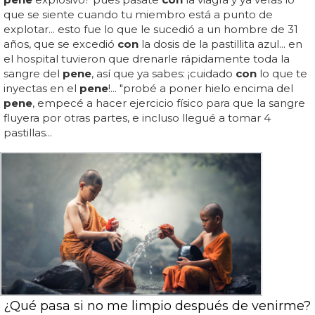
que se siente cuando tu miembro está a punto de
explotar... esto fue lo que le sucedió a un hombre de 31
años, que se excedió
con
la dosis de la pastillita azul... en
el hospital tuvieron que drenarle rápidamente toda la
sangre del
pene
, así que ya sabes: ¡cuidado
con
lo que te
inyectas en el
pene
!... "probé a poner hielo encima del
pene
, empecé a hacer ejercicio físico para que la sangre
fluyera por otras partes, e incluso llegué a tomar 4
pastillas...
¿Qué pasa si no me limpio después de venirme?