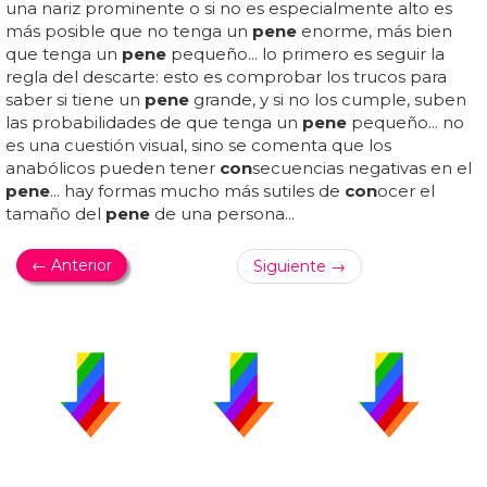
una nariz prominente o si no es especialmente alto es
más posible que no tenga un
pene
enorme, más bien
que tenga un
pene
pequeño... lo primero es seguir la
regla del descarte: esto es comprobar los trucos para
saber si tiene un
pene
grande, y si no los cumple, suben
las probabilidades de que tenga un
pene
pequeño... no
es una cuestión visual, sino se comenta que los
anabólicos pueden tener
con
secuencias negativas en el
pene
... hay formas mucho más sutiles de
con
ocer el
tamaño del
pene
de una persona...
← Anterior
Siguiente →