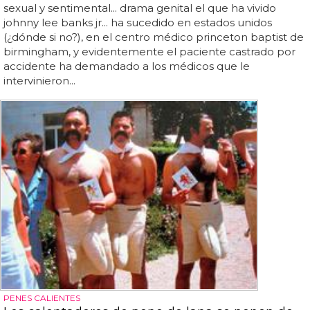
sexual y sentimental... drama genital el que ha vivido
johnny lee banks jr... ha sucedido en estados unidos
(¿dónde si no?), en el centro médico princeton baptist de
birmingham, y evidentemente el paciente castrado por
accidente ha demandado a los médicos que le
intervinieron...
PENES CALIENTES