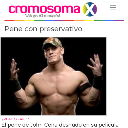
Toggle
navigat
Pene con preservativo
¿REAL O FAKE?
El pene de John Cena desnudo en su película