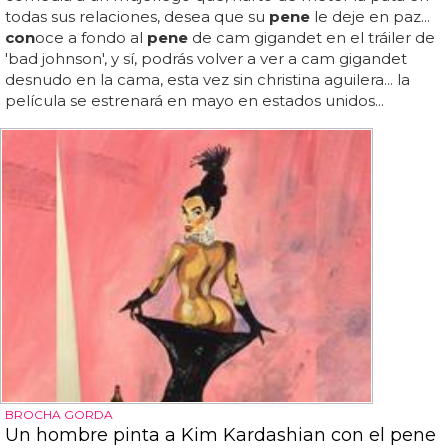
todas sus relaciones, desea que su
pene
le deje en paz...
con
oce a fondo al
pene
de cam gigandet en el tráiler de
'bad johnson', y sí, podrás volver a ver a cam gigandet
desnudo en la cama, esta vez sin christina aguilera... la
película se estrenará en mayo en estados unidos...
BROCHA GORDA
Un hombre pinta a Kim Kardashian con el pene