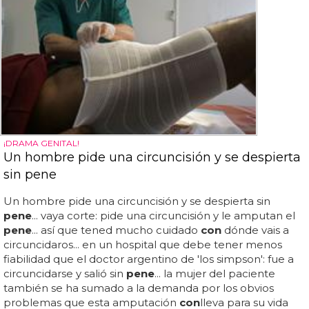
¡DRAMA GENITAL!
Un hombre pide una circuncisión y se despierta
sin pene
Un hombre pide una circuncisión y se despierta sin
pene
... vaya corte: pide una circuncisión y le amputan el
pene
... así que tened mucho cuidado
con
dónde vais a
circuncidaros... en un hospital que debe tener menos
fiabilidad que el doctor argentino de 'los simpson': fue a
circuncidarse y salió sin
pene
... la mujer del paciente
también se ha sumado a la demanda por los obvios
problemas que esta amputación
con
lleva para su vida