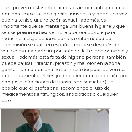
Para prevenir estas infecciones, es importante que una
persona limpie la zona genital
con
agua y jabón una vez
que ha tenido una relación sexual... además, es
importante que se mantenga una buena higiene y que
se use
preservativo
siempre que sea posible para
reducir el riesgo de
con
traer una enfermedad de
transmisión sexual... en españa, limpiarse después de
venirse es una parte importante de la higiene personal y
sexual... además, esta falta de higiene personal también
puede causar irritación, picazón y mal olor en la zona
genital... si una persona no se limpia después de venirse,
puede aumentar el riesgo de padecer una infección por
hongos o infecciones de transmisión sexual (its)... es
posible que el profesional recomiende el uso de
medicamentos antifúngicos, antibióticos o cualquier
otro...