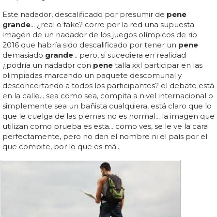
Este nadador, descalificado por presumir de
pene
grande
... ¿real o fake? corre por la red una supuesta
imagen de un nadador de los juegos olímpicos de rio
2016 que habría sido descalificado por tener un
pene
demasiado
grande
... pero, si sucediera en realidad
¿podría un nadador con
pene
talla xxl participar en las
olimpiadas marcando un paquete descomunal y
desconcertando a todos los participantes? el debate está
en la calle... sea como sea, compita a nivel internacional o
simplemente sea un bañista cualquiera, está claro que lo
que le cuelga de las piernas no es normal... la imagen que
utilizan como prueba es esta... como ves, se le ve la cara
perfectamente, pero no dan el nombre ni el país por el
que compite, por lo que es má...