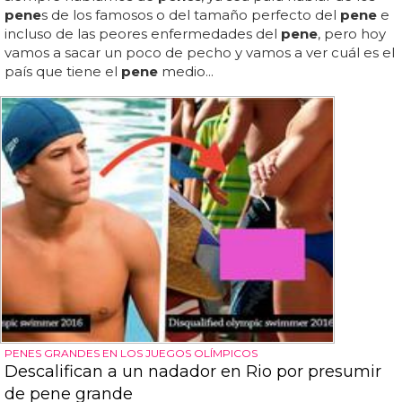
pene
s de los famosos o del tamaño perfecto del
pene
e
incluso de las peores enfermedades del
pene
, pero hoy
vamos a sacar un poco de pecho y vamos a ver cuál es el
país que tiene el
pene
medio...
PENES GRANDES EN LOS JUEGOS OLÍMPICOS
Descalifican a un nadador en Rio por presumir
de pene grande