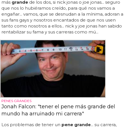
más
grande
de los dos, si nick jonas o joe jonas... seguro
que nos lo hubiéramos creído, para qué nos vamos a
engañar... vamos, que se desnudan a la mínima, adoran a
sus fans gays y nosotros encantados de que nos usen
tanto como nosotros a ellos... nick y joe jonas han sabido
rentabilizar su fama y sus carreras como mú...
PENES GRANDES
Jonah Falcon: "tener el pene más grande del
mundo ha arruinado mi carrera"
Los problemas de tener un
pene grande
... su carrera,