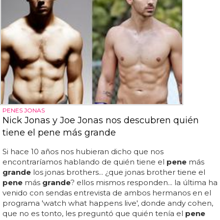
PENES JONAS
Nick Jonas y Joe Jonas nos descubren quién
tiene el pene más grande
Si hace 10 años nos hubieran dicho que nos
encontraríamos hablando de quién tiene el
pene
más
grande
los jonas brothers... ¿que jonas brother tiene el
pene
más
grande
? ellos mismos responden... la última ha
venido con sendas entrevista de ambos hermanos en el
programa 'watch what happens live', donde andy cohen,
que no es tonto, les preguntó que quién tenía el
pene