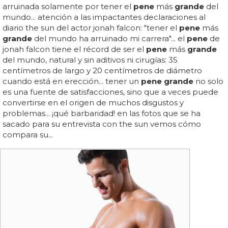
arruinada solamente por tener el
pene
más
grande
del
mundo... atención a las impactantes declaraciones al
diario the sun del actor jonah falcon: "tener el
pene
más
grande
del mundo ha arruinado mi carrera"... el
pene
de
jonah falcon tiene el récord de ser el
pene
más
grande
del mundo, natural y sin aditivos ni cirugías: 35
centímetros de largo y 20 centímetros de diámetro
cuando está en erección... tener un
pene grande
no solo
es una fuente de satisfacciones, sino que a veces puede
convertirse en el origen de muchos disgustos y
problemas... ¡qué barbaridad! en las fotos que se ha
sacado para su entrevista con the sun vemos cómo
compara su...