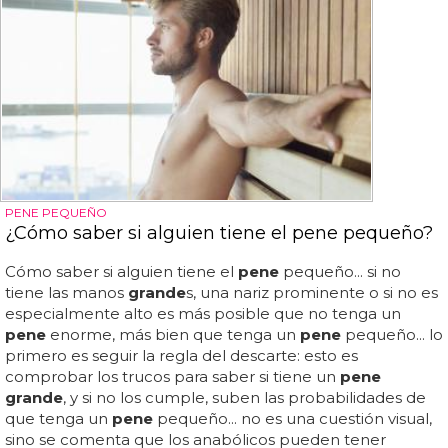
PENE PEQUEÑO
¿Cómo saber si alguien tiene el pene pequeño?
Cómo saber si alguien tiene el
pene
pequeño... si no
tiene las manos
grande
s, una nariz prominente o si no es
especialmente alto es más posible que no tenga un
pene
enorme, más bien que tenga un
pene
pequeño... lo
primero es seguir la regla del descarte: esto es
comprobar los trucos para saber si tiene un
pene
grande
, y si no los cumple, suben las probabilidades de
que tenga un
pene
pequeño... no es una cuestión visual,
sino se comenta que los anabólicos pueden tener