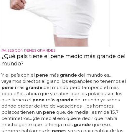
PAÍSES CON PENES GRANDES
¿Qué país tiene el pene medio más grande del
mundo?
Y el país con el
pene
más
grande
del mundo es...
vayamos directos al grano: los españoles no tenemos el
pene
más
grande
del mundo pero tampoco el más
pequeño... ahora que ya sabes que los polacos son los
que tienen el
pene
más
grande
del mundo ya sabes
dónde probar de irte de vacaciones... los hombres
polacos tienen un
pene
que, de media, les mide 15,7
centímetros... ¡de media! eso quiere decir que habrá
mucha gente que lo tenga más
grande
que eso...
siempre hablamos de
pene
s, ya sea para hablar de los