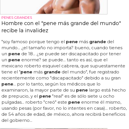
PENES GRANDES
Hombre con el "pene más grande del mundo"
recibe la invalidez
"soy famoso porque tengo el
pene
más
grande
del
mundo... ¿el tamaño no importa? bueno, cuando tienes
un
pene
de 18... ¿se puede ser discapacitado por tener
un
pene
enorme? se puede... tanto es así, que el
mexicano roberto esquivel cabrera, que supuestamente
tiene el "
pene
más
grande
del mundo", fue registrado
recientemente como "discapacitado" debido a su gran
pene
... por lo tanto, según los médicos que lo
examinaron, la mayor parte de su
pene
largo está hecho
de prepucio, y el
pene
"real" es de sólo siete u ocho
pulgadas... roberto "creó" este
pene
enorme él mismo,
usando pesas (por favor, no lo intentes en casa)... roberto,
de 54 años de edad, de méxico, ahora recibirá beneficios
del gobierno...