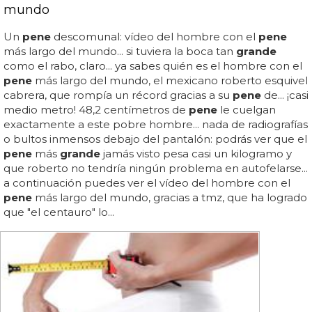
mundo
Un
pene
descomunal: vídeo del hombre con el
pene
más largo del mundo... si tuviera la boca tan
grande
como el rabo, claro... ya sabes quién es el hombre con el
pene
más largo del mundo, el mexicano roberto esquivel
cabrera, que rompía un récord gracias a su
pene
de... ¡casi
medio metro! 48,2 centímetros de
pene
le cuelgan
exactamente a este pobre hombre... nada de radiografías
o bultos inmensos debajo del pantalón: podrás ver que el
pene
más
grande
jamás visto pesa casi un kilogramo y
que roberto no tendría ningún problema en autofelarse...
a continuación puedes ver el vídeo del hombre con el
pene
más largo del mundo, gracias a tmz, que ha logrado
que "el centauro" lo...