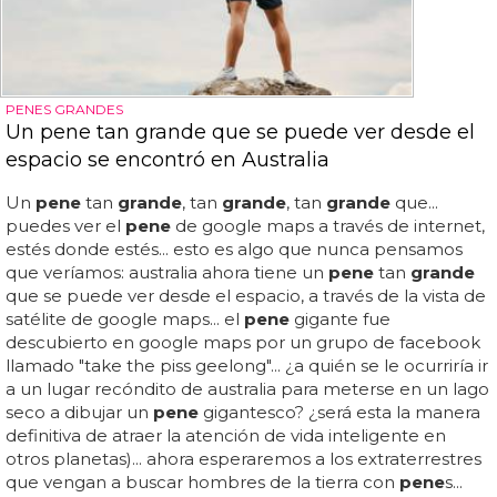
PENES GRANDES
Un pene tan grande que se puede ver desde el
espacio se encontró en Australia
Un
pene
tan
grande
, tan
grande
, tan
grande
que...
puedes ver el
pene
de google maps a través de internet,
estés donde estés... esto es algo que nunca pensamos
que veríamos: australia ahora tiene un
pene
tan
grande
que se puede ver desde el espacio, a través de la vista de
satélite de google maps... el
pene
gigante fue
descubierto en google maps por un grupo de facebook
llamado "take the piss geelong"... ¿a quién se le ocurriría ir
a un lugar recóndito de australia para meterse en un lago
seco a dibujar un
pene
gigantesco? ¿será esta la manera
definitiva de atraer la atención de vida inteligente en
otros planetas)... ahora esperaremos a los extraterrestres
que vengan a buscar hombres de la tierra con
pene
s...