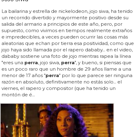
La bailarina y estrella de nickelodeon, jojo siwa, ha tenido
un recorrido divertido y mayormente positivo desde su
salida del armario a principios de este año, pero, por
supuesto, como vivimos en tiempos realmente extraños
e impredecibles, a veces pueden ocurrir las cosas más
aleatorias que echan por tierra esa positividad, como que
jojo haya sido llamada por el rapero dababy... en el video,
dababy sostiene una foto de jojo mientras rapea la línea
"eres una
perra
, jojo siwa,
perra
", y bueno, si piensas que
es un poco raro que un hombre de 29 años llame a una
menor de 17 años "
perra
" por lo que parece ser ninguna
razón en absoluto, definitivamente no estás solo... el
viernes, el rapero y compositor (que ha tenido un
montón de é...