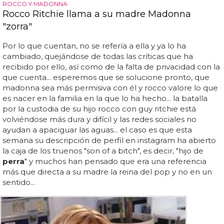
ROCCO Y MADONNA
Rocco Ritchie llama a su madre Madonna
"zorra"
Por lo que cuentan, no se refería a ella y ya lo ha
cambiado, quejándose de todas las críticas que ha
recibido por ello, así como de la falta de privacidad con la
que cuenta... esperemos que se solucione pronto, que
madonna sea más permisiva con él y rocco valore lo que
es nacer en la familia en la que lo ha hecho... la batalla
por la custodia de su hijo rocco con guy ritchie está
volviéndose más dura y difícil y las redes sociales no
ayudan a apaciguar las aguas... el caso es que esta
semana su descripción de perfil en instagram ha abierto
la caja de los truenos "son of a bitch", es decir, "hijo de
perra
" y muchos han pensado que era una referencia
más que directa a su madre la reina del pop y no en un
sentido...