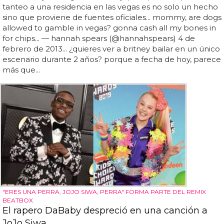
tanteo a una residencia en las vegas es no solo un hecho
sino que proviene de fuentes oficiales... mommy, are dogs
allowed to gamble in vegas? gonna cash all my bones in
for chips... — hannah spears (@hannahspears) 4 de
febrero de 2013... ¿quieres ver a britney bailar en un único
escenario durante 2 años? porque a fecha de hoy, parece
más que...
"ERES UNA PERRA, JOJO SIWA, PERRA" FORMA PARTE DEL REMIX
BEATBOX
El rapero DaBaby despreció en una canción a
JoJo Siwa