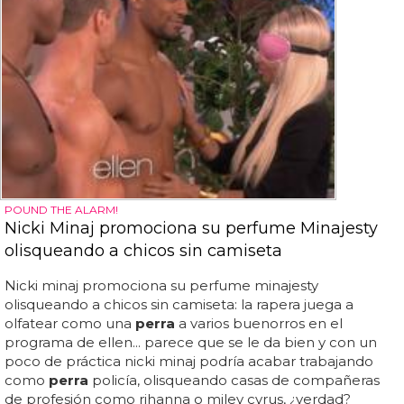
POUND THE ALARM!
Nicki Minaj promociona su perfume Minajesty
olisqueando a chicos sin camiseta
Nicki minaj promociona su perfume minajesty
olisqueando a chicos sin camiseta: la rapera juega a
olfatear como una
perra
a varios buenorros en el
programa de ellen... parece que se le da bien y con un
poco de práctica nicki minaj podría acabar trabajando
como
perra
policía, olisqueando casas de compañeras
de profesión como rihanna o miley cyrus, ¿verdad?