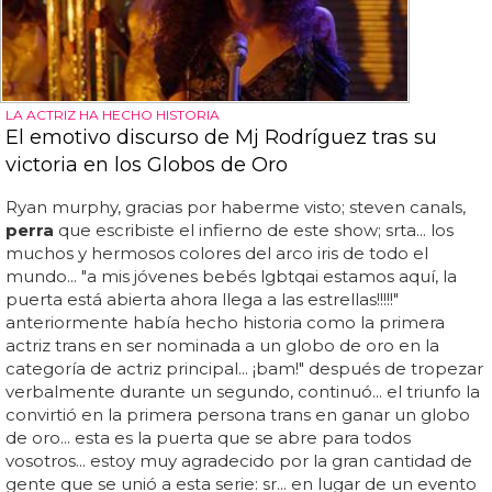
LA ACTRIZ HA HECHO HISTORIA
El emotivo discurso de Mj Rodríguez tras su
victoria en los Globos de Oro
Ryan murphy, gracias por haberme visto; steven canals,
perra
que escribiste el infierno de este show; srta... los
muchos y hermosos colores del arco iris de todo el
mundo... "a mis jóvenes bebés lgbtqai estamos aquí, la
puerta está abierta ahora llega a las estrellas!!!!!"
anteriormente había hecho historia como la primera
actriz trans en ser nominada a un globo de oro en la
categoría de actriz principal... ¡bam!" después de tropezar
verbalmente durante un segundo, continuó... el triunfo la
convirtió en la primera persona trans en ganar un globo
de oro... esta es la puerta que se abre para todos
vosotros... estoy muy agradecido por la gran cantidad de
gente que se unió a esta serie: sr... en lugar de un evento