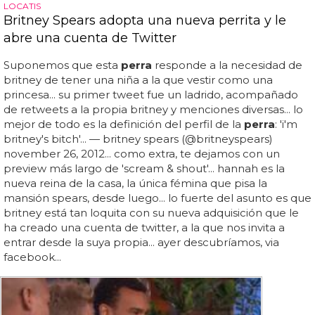
LOCATIS
Britney Spears adopta una nueva perrita y le
abre una cuenta de Twitter
Suponemos que esta
perra
responde a la necesidad de
britney de tener una niña a la que vestir como una
princesa... su primer tweet fue un ladrido, acompañado
de retweets a la propia britney y menciones diversas... lo
mejor de todo es la definición del perfil de la
perra
: 'i'm
britney's bitch'... — britney spears (@britneyspears)
november 26, 2012... como extra, te dejamos con un
preview más largo de 'scream & shout'... hannah es la
nueva reina de la casa, la única fémina que pisa la
mansión spears, desde luego... lo fuerte del asunto es que
britney está tan loquita con su nueva adquisición que le
ha creado una cuenta de twitter, a la que nos invita a
entrar desde la suya propia... ayer descubríamos, via
facebook...