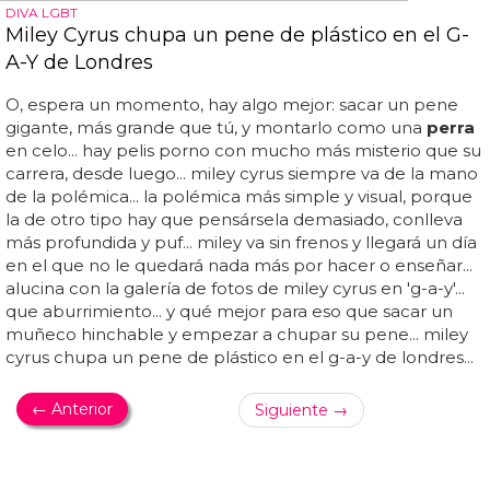
DIVA LGBT
Miley Cyrus chupa un pene de plástico en el G-
A-Y de Londres
O, espera un momento, hay algo mejor: sacar un pene
gigante, más grande que tú, y montarlo como una
perra
en celo... hay pelis porno con mucho más misterio que su
carrera, desde luego... miley cyrus siempre va de la mano
de la polémica... la polémica más simple y visual, porque
la de otro tipo hay que pensársela demasiado, conlleva
más profundida y puf... miley va sin frenos y llegará un día
en el que no le quedará nada más por hacer o enseñar...
alucina con la galería de fotos de miley cyrus en 'g-a-y'...
que aburrimiento... y qué mejor para eso que sacar un
muñeco hinchable y empezar a chupar su pene... miley
cyrus chupa un pene de plástico en el g-a-y de londres...
← Anterior
Siguiente →