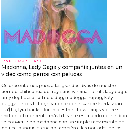
LAS PERRAS DEL POP
Madonna, Lady Gaga y compañía juntas en un
vídeo como perros con pelucas
Os presentamos pues a las grandes divas de nuestro
tiempo, chihuahua del rey, stincky minaj, la ruff, lady daga,
amy doghouse, celine didog, madogga, rupug, katy
puggy, perros hilton, sharon ozbone, kanine kardashian,
lea$ha, tyra banks, florence + the chew things y pérez
snifton... el momento más hilarante es cuando celine dion
se convierte en madonna con un simple movimiento de
peluca, aunque atención también a las portadas de las