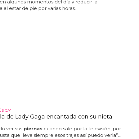
en algunos momentos del día y reducir la
a al estar de pie por varias horas...
ÚSICA"
la de Lady Gaga encantada con su nieta
do ver sus
piernas
cuando sale por la televisión, por
sta que lleve siempre esos trajes así puedo verla”...