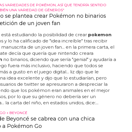
AS VARIEDADES DE POKÉMON, ASÍ QUE TENDRÍA SENTIDO
BIÉN UNA VARIEDAD DE GÉNEROS"
o se plantea crear Pokémon no binarios
petición de un joven fan
está estudiando la posibilidad de crear
pokemon
s y lo ha calificado de "idea increíble" tras recibir
 manuscrita de un joven fan... en la primera carta, el
late decía que quería que nintendo creara
n
no binarios, diciendo que sería "genial" y ayudaría a
ego fuera más inclusivo, haciendo que todos se
más a gusto en el juego digital... liz dijo que le
na idea excelente y dijo que lo estudiarían, pero
suarios de twitter se apresuraron a despreciar la
iendo que los pokémon eran animales en el mejor
sos, por lo que su género no debería ser un
. la carta del niño, en estados unidos, dice:...
GO + BEYONCÉ
de Beyoncé se cabrea con una chica
o a Pokémon Go