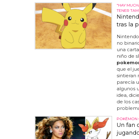
"HAY MUCH
TENER TAM
Nintend
tras la 
Nintendo 
no binario
una carta
niño de s
pokemo
que el ju
sintieran 
parecía u
algunos u
idea, dic
de los ca
problema..
POKÉMON 
Un fan 
jugand