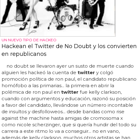
UN NUEVO TIPO DE HACKEO
Hackean el Twitter de No Doubt y los convierten
en republicanos
no doubt se llevaron ayer un susto de muerte cuando
alguien les hackeó la cuenta de
twitter
y colgó
promoción política de ron paul, el candidato republicano
homófobo a las primarias... la primera en abrir la
polémica de ron paul en
twitter
fue kelly clarkson,
cuando con argumentos y educación, razonó su posición
a favor del candidato, llevándose un número incontable
de insultos y desfolloweos... desde bandas como rise
against the machine hasta amigas de cromosoma x
como nicole scherzinger, que si quería hundir del todo su
carrera a este ritmo lo va a conseguir... no en vano,
además de kelly clarkson, muchos otros artistas se han