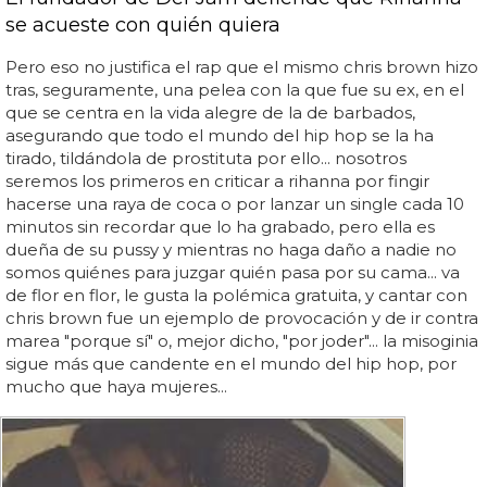
se acueste con quién quiera
Pero eso no justifica el rap que el mismo chris brown hizo
tras, seguramente, una pelea con la que fue su ex, en el
que se centra en la vida alegre de la de barbados,
asegurando que todo el mundo del hip hop se la ha
tirado, tildándola de prostituta por ello... nosotros
seremos los primeros en criticar a rihanna por fingir
hacerse una raya de coca o por lanzar un single cada 10
minutos sin recordar que lo ha grabado, pero ella es
dueña de su pussy y mientras no haga daño a nadie no
somos quiénes para juzgar quién pasa por su cama... va
de flor en flor, le gusta la polémica gratuita, y cantar con
chris brown fue un ejemplo de provocación y de ir contra
marea "porque sí" o, mejor dicho, "por joder"... la misoginia
sigue más que candente en el mundo del hip hop, por
mucho que haya mujeres...