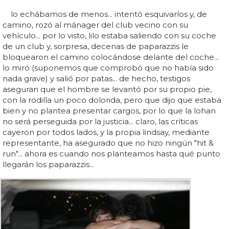
lo echábamos de menos... intentó esquivarlos y, de
camino, rozó al mánager del club vecino con su
vehículo... por lo visto, lilo estaba saliendo con su coche
de un club y, sorpresa, decenas de paparazzis le
bloquearon el camino colocándose delante del coche...
lo miró (suponemos que comprobó que no había sido
nada grave) y salió por patas... de hecho, testigos
aseguran que el hombre se levantó por su propio pie,
con la rodilla un poco dolorida, pero que dijo que estaba
bien y no plantea presentar cargos, por lo que la lohan
no será perseguida por la justicia... claro, las críticas
cayeron por todos lados, y la propia lindsay, mediante
representante, ha asegurado que no hizo ningún "hit &
run"... ahora es cuando nos planteamos hasta qué punto
llegarán los paparazzis...