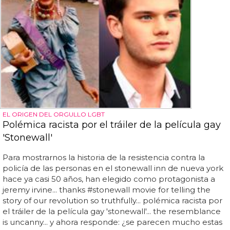
EL ORIGEN DEL ORGULLO LGBT
Polémica racista por el tráiler de la película gay
'Stonewall'
Para mostrarnos la historia de la resistencia contra la
policía de las personas en el stonewall inn de nueva york
hace ya casi 50 años, han elegido como protagonista a
jeremy irvine... thanks #stonewall movie for telling the
story of our revolution so truthfully... polémica racista por
el tráiler de la película gay 'stonewall'... the resemblance
is uncanny... y ahora responde: ¿se parecen mucho estas