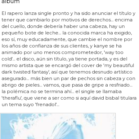
álbum
El rapero lanza single pronto y ha sido anunciar el título y
tener que cambiarlo por motivos de derechos... encima
del cuello, donde debería haber una cabeza, hay un
pequeño bote de leche... la conocida marca ha exigido,
eso sí, muy educadamente, que cambie el nombre por
los años de confianza de sus clientes, y kanye se ha
animado por uno menos comprometedor, 'way too
cold'... el disco, aún sin título, ya tiene portada, y es del
mismo artista que se encargó del cover de 'my beautiful
dark twisted fantasy', así que tenemos desnudo artístico
asegurado... más bien un par de pechos sin cabeza y con
abrigo de pieles... vamos, que pasa de gripe a resfriado...
la polémica no se termina ahí... el single se llamaba
'theraflu', que viene a ser como si aquí david bisbal titulara
un tema suyo 'frenadol'...