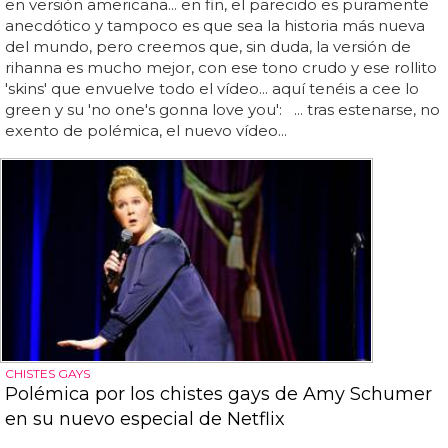
en versión americana... en fin, el parecido es puramente
anecdótico y tampoco es que sea la historia más nueva
del mundo, pero creemos que, sin duda, la versión de
rihanna es mucho mejor, con ese tono crudo y ese rollito
'skins' que envuelve todo el vídeo... aquí tenéis a cee lo
green y su 'no one's gonna love you': ... tras estenarse, no
exento de polémica, el nuevo vídeo...
CHISTES GAYS
Polémica por los chistes gays de Amy Schumer
en su nuevo especial de Netflix