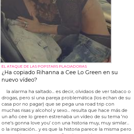
EL ATAQUE DE LAS POPSTARS PLAGIADORAS
¿Ha copiado Rihanna a Cee Lo Green en su
nuevo vídeo?
la alarma ha saltado... es decir, olvidaos de ver tabaco o
drogas, pero sí una pareja problemática (los echan de su
casa por no pagar) que se pega una road trip con
muchas risas y alcohol y sexo... resulta que hace más de
un año cee lo green estrenaba un vídeo de su tema 'no
one's gonna love you' con una historia muy, muy similar...
o la inspiración... y es que la historia parece la misma pero