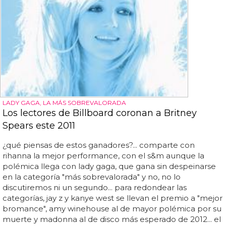
LADY GAGA, LA MÁS SOBREVALORADA
Los lectores de Billboard coronan a Britney
Spears este 2011
¿qué piensas de estos ganadores?... comparte con
rihanna la mejor performance, con el s&m aunque la
polémica llega con lady gaga, que gana sin despeinarse
en la categoría "más sobrevalorada" y no, no lo
discutiremos ni un segundo... para redondear las
categorías, jay z y kanye west se llevan el premio a "mejor
bromance", amy winehouse al de mayor polémica por su
muerte y madonna al de disco más esperado de 2012... el