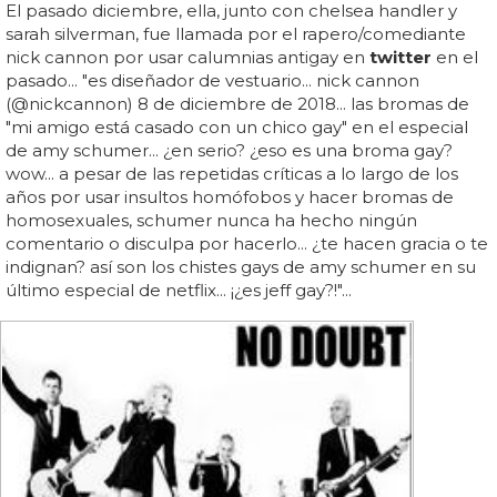
El pasado diciembre, ella, junto con chelsea handler y
sarah silverman, fue llamada por el rapero/comediante
nick cannon por usar calumnias antigay en
twitter
en el
pasado... "es diseñador de vestuario... nick cannon
(@nickcannon) 8 de diciembre de 2018... las bromas de
"mi amigo está casado con un chico gay" en el especial
de amy schumer... ¿en serio? ¿eso es una broma gay?
wow... a pesar de las repetidas críticas a lo largo de los
años por usar insultos homófobos y hacer bromas de
homosexuales, schumer nunca ha hecho ningún
comentario o disculpa por hacerlo... ¿te hacen gracia o te
indignan? así son los chistes gays de amy schumer en su
último especial de netflix... ¡¿es jeff gay?!"...