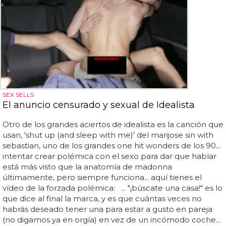
SEX SELLS
El anuncio censurado y sexual de Idealista
Otro de los grandes aciertos de idealista es la canción que
usan, 'shut up (and sleep with me)' del marijose sin with
sebastian, uno de los grandes one hit wonders de los 90...
intentar crear polémica con el sexo para dar que hablar
está más visto que la anatomía de madonna
últimamente, pero siempre funciona... aquí tienes el
vídeo de la forzada polémica: ... "¡búscate una casa!" es lo
que dice al final la marca, y es que cuántas veces no
habrás deseado tener una para estar a gusto en pareja
(no digamos ya en orgía) en vez de un incómodo coche...