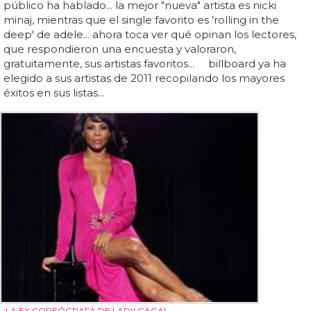
público ha hablado... la mejor "nueva" artista es nicki
minaj, mientras que el single favorito es 'rolling in the
deep' de adele... ahora toca ver qué opinan los lectores,
que respondieron una encuesta y valoraron,
gratuitamente, sus artistas favoritos... billboard ya ha
elegido a sus artistas de 2011 recopilando los mayores
éxitos en sus listas...
¡LA EX COREÓGRAFA DE LADY GAGA!