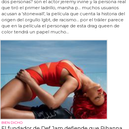
dos personas? son el actor jeremy irvine y la persona real
que tiró el primer ladrillo, marsha p... muchos usuarios
acusan a 'stonewall', la película que cuenta la historia del
origen del orgullo lgbt, de racismo... por el tráiler parece
que en la película el personaje de esta drag queen de
color tendrá un papel mucho...
BIEN DICHO
El fundador de Def Jam defiende que Rihanna