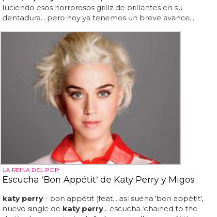
luciendo esos horrorosos grillz de brillantes en su
dentadura... pero hoy ya tenemos un breve avance...
LA REINA DEL POP
Escucha 'Bon Appétit' de Katy Perry y Migos
katy perry
- bon appétit (feat... así suena 'bon appétit',
nuevo single de
katy perry
... escucha 'chained to the