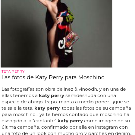
TETA PERRY
Las fotos de Katy Perry para Moschino
Las fotografías son obra de inez & vinoodh, y en una de
ellas tenemos a
katy perry
semidesnuda con una
especie de abrigo-trapo-manta a medio poner... ¡que se
te sale la teta,
katy perry
! todas las fotos de su campaña
para moschino... ya te hemos contado que moschino ha
escogido a la "cantante"
katy perry
como imagen de su
última campaña, confirmado por ella en instagram con
una foto de un look con mucho oro y parches en denim...