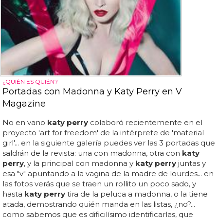
¿QUIÉN ES QUIÉN?
Portadas con Madonna y Katy Perry en V
Magazine
No en vano
katy perry
colaboró recientemente en el
proyecto 'art for freedom' de la intérprete de 'material
girl'... en la siguiente galería puedes ver las 3 portadas que
saldrán de la revista: una con madonna, otra con
katy
perry
, y la principal con madonna y
katy perry
juntas y
esa "v" apuntando a la vagina de la madre de lourdes... en
las fotos verás que se traen un rollito un poco sado, y
hasta
katy perry
tira de la peluca a madonna, o la tiene
atada, demostrando quién manda en las listas, ¿no?...
como sabemos que es dificilísimo identificarlas, que