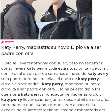
¡FUERTE!
Katy Perry, madrastra: su novio Diplo va a ser
padre con otra
Diplo se lleva fenomenal con su ex, pero no sabemos
cómo llevará
katy perry
toda esta situación tan peculiar...
con lo cual en un par de semanas el novio de
katy perry
será padre pero no con ella... el novio de
katy perry
,
diplo, va a ser padre...
katy perry
, madrastra: su novio
diplo va a ser padre con otra... ¿le ha puesto diplo los
cuernos a
katy perry
? no exactamente, verás: diplo y
katy perry
llevan saliendo juntos desde abril de este año,
pero parece que cuando empezaron a hacerlo la
exnovia de él, kathryn lockhart, estaba embarazada del