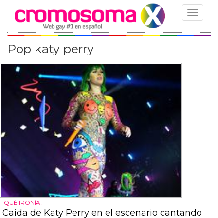
Toggle
navigat
Pop katy perry
¡QUÉ IRONÍA!
Caída de Katy Perry en el escenario cantando