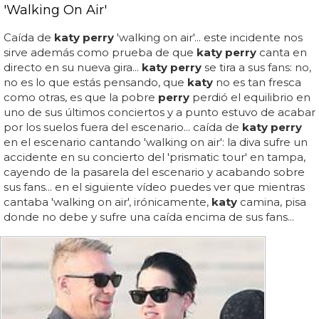
'Walking On Air'
Caída de
katy perry
'walking on air'... este incidente nos
sirve además como prueba de que
katy perry
canta en
directo en su nueva gira...
katy perry
se tira a sus fans: no,
no es lo que estás pensando, que
katy
no es tan fresca
como otras, es que la pobre
perry
perdió el equilibrio en
uno de sus últimos conciertos y a punto estuvo de acabar
por los suelos fuera del escenario... caída de
katy perry
en el escenario cantando 'walking on air': la diva sufre un
accidente en su concierto del 'prismatic tour' en tampa,
cayendo de la pasarela del escenario y acabando sobre
sus fans... en el siguiente vídeo puedes ver que mientras
cantaba 'walking on air', irónicamente,
katy
camina, pisa
donde no debe y sufre una caída encima de sus fans...