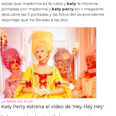
sepas que madonna es la rubia y
katy
la morena...
portadas con madonna y
katy perry
en v magazine:
descubre las 3 portadas y las fotos del sorprendente
reportaje que ha llevado a las dos...
LA REINA DEL FLOP
Katy Perry estrena el vídeo de 'Hey Hey Hey'