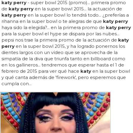
katy perry
- super bowl 2015 (promo)... primera promo
de
katy perry
en la super bowl 2015... la actuación de
katy perry
en la super bowl lo tendrá todo... ¿preferías a
rihanna en la super bowl o te alegras de que
katy perry
haya sido la elegida?... en la primera promo de
katy perry
para la super bowl el hype se dispara por las nubes...
pepsi nos trae la primera promo de la actuación de
katy
perry
en la super bowl 2015, y ha logrado ponernos los
dientes largos con un vídeo que se aprovecha de la
simpatía de la diva que triunfa tanto en billboard como
en los gallineros... tendremos que esperar hasta el 1 de
febrero de 2015 para ver qué hace
katy
en la super bowl
y qué canta además de 'firework', pero esperemos que
cumpla con...