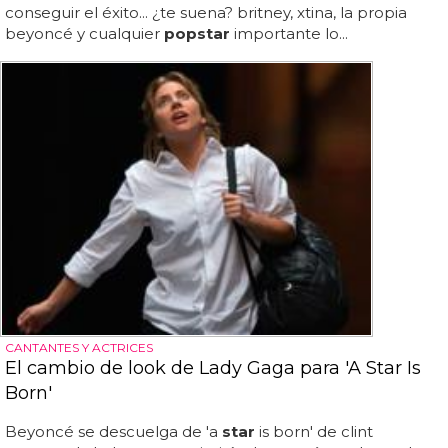
conseguir el éxito... ¿te suena? britney, xtina, la propia
beyoncé y cualquier
pop
star
importante lo...
CANTANTES Y ACTRICES
El cambio de look de Lady Gaga para 'A Star Is
Born'
Beyoncé se descuelga de 'a
star
is born' de clint