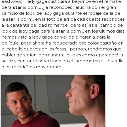
eastwood... lady gaga sustituirá a beyoncé en el remake
de 'a
star
is born'... ¿la reconoces? alucina con el gran
cambio de look de lady gaga durante el rodaje de la peli
'a
star
is born'... en la foto de arriba casi cuesta reconocer
a la cantante de 'bad romance', pero así es el cambio de
look de lady gaga para 'a
star
is born'... en los últimos días
hemos visto a lady gaga con el pelo naranja para la
película, pero ahora ha recuperado ese color castaño en
el cabello que ves en las fotos... perdón, tendremos que
hablar de stefani germanotta, que es como aparecerá la
actriz y cantante acreditada en el largometraje... ¿estrella
o estrellada? es muy pronto...