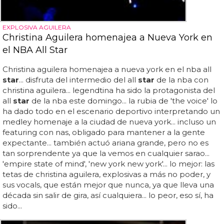
EXPLOSIVA AGUILERA
Christina Aguilera homenajea a Nueva York en
el NBA All Star
Christina aguilera homenajea a nueva york en el nba all
star
... disfruta del intermedio del all
star
de la nba con
christina aguilera... legendtina ha sido la protagonista del
all
star
de la nba este domingo... la rubia de 'the voice' lo
ha dado todo en el escenario deportivo interpretando un
medley homenaje a la ciudad de nueva york... incluso un
featuring con nas, obligado para mantener a la gente
expectante... también actuó ariana grande, pero no es
tan sorprendente ya que la vemos en cualquier sarao...
'empire state of mind', 'new york new york'... lo mejor: las
tetas de christina aguilera, explosivas a más no poder, y
sus vocals, que están mejor que nunca, ya que lleva una
década sin salir de gira, así cualquiera... lo peor, eso sí, ha
sido...