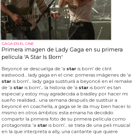
GAGA EN EL CINE
Primera imagen de Lady Gaga en su primera
película 'A Star Is Born'
Beyoncé se descuelga de 'a
star
is born' de clint
eastwood... lady gaga en el cine: primeras imágenes de 'a
star
is born'... lady gaga sustituirá a beyoncé en el remake
de 'a
star
is born'... la historia de 'a
star
is born' es tan
especial y estoy muy agradecida a bradley por hacer mi
sueño realidad... una semana después de sustituir a
beyoncé en coachella, a gaga se le da muy bien hacer lo
mismo en otros ámbitos: esta emana ha decidido
compartir la primera foto de su primera película como
protagonista: 'a
star
is born'... se trata de una peli musical
en la que interpreta a ally, una cantante que quiere