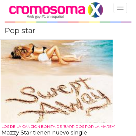
Toggle
navigat
Pop star
LOS DE LA CANCIÓN BONITA DE 'BARRIDOS POR LA MAREA'
Mazzy Star tienen nuevo single