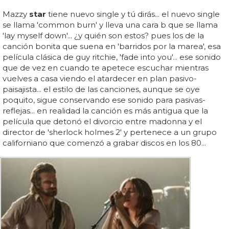
Mazzy
star
tiene nuevo single y tú dirás... el nuevo single
se llama 'common burn' y lleva una cara b que se llama
'lay myself down'... ¿y quién son estos? pues los de la
canción bonita que suena en 'barridos por la marea', esa
película clásica de guy ritchie, 'fade into you'... ese sonido
que de vez en cuando te apetece escuchar mientras
vuelves a casa viendo el atardecer en plan pasivo-
paisajista... el estilo de las canciones, aunque se oye
poquito, sigue conservando ese sonido para pasivas-
reflejas... en realidad la canción es más antigua que la
película que detonó el divorcio entre madonna y el
director de 'sherlock holmes 2' y pertenece a un grupo
californiano que comenzó a grabar discos en los 80...