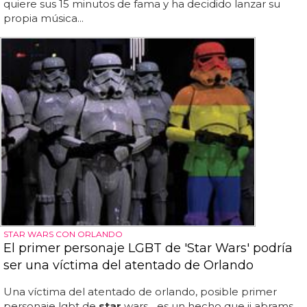
quiere sus 15 minutos de fama y ha decidido lanzar su
propia música...
STAR WARS CON ORLANDO
El primer personaje LGBT de 'Star Wars' podría
ser una víctima del atentado de Orlando
Una víctima del atentado de orlando, posible primer
personaje lgbt de
star
wars... es un hecho que jj abrams