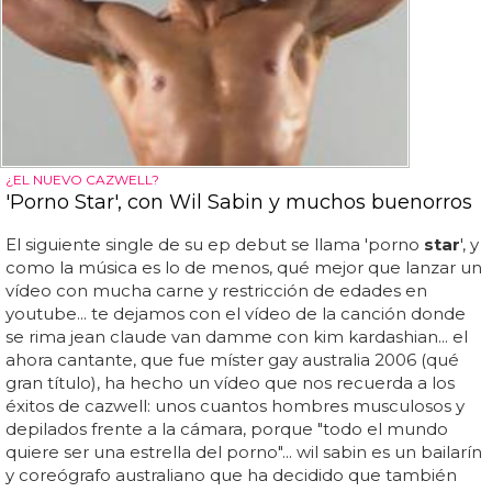
¿EL NUEVO CAZWELL?
'Porno Star', con Wil Sabin y muchos buenorros
El siguiente single de su ep debut se llama 'porno
star
', y
como la música es lo de menos, qué mejor que lanzar un
vídeo con mucha carne y restricción de edades en
youtube... te dejamos con el vídeo de la canción donde
se rima jean claude van damme con kim kardashian... el
ahora cantante, que fue míster gay australia 2006 (qué
gran título), ha hecho un vídeo que nos recuerda a los
éxitos de cazwell: unos cuantos hombres musculosos y
depilados frente a la cámara, porque "todo el mundo
quiere ser una estrella del porno"... wil sabin es un bailarín
y coreógrafo australiano que ha decidido que también