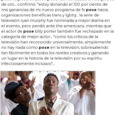
de oro... confirmó: "estoy donando el 100 por ciento de
mis ganancias de mi nuevo programa de fx
pose
hacia
organizaciones benéficas trans y lgbtq... la serie de
televisión ryan murphy fue nominada a mejor drama en
el evento, pero perdió ante the americans, mientras que
el actor de
pose
billy porter también fue rechazado en la
categoría de mejor actor... "como los críticos de la
televisión han reconocido universalmente, simplemente
no hay nada como
pose
en la televisión, sobresaliendo
tan fácilmente en todos los niveles creativos y ganando
un lugar en la historia de la televisión por su espíritu
infecciosamente inclusivo"...