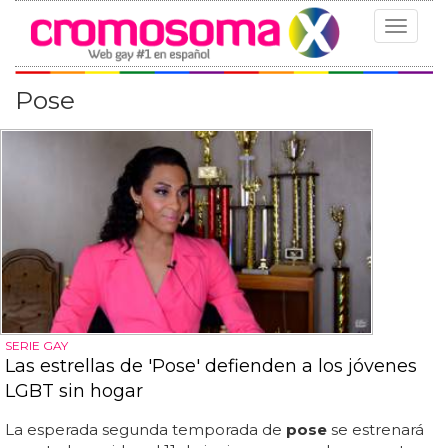
Toggle
navigat
Pose
SERIE GAY
Las estrellas de 'Pose' defienden a los jóvenes
LGBT sin hogar
La esperada segunda temporada de
pose
se estrenará