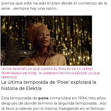
prensa que este ha sido el plan desde el comienzo de la
serie... siempre hay una razón...
UN DÍA DESPUÉS DE QUE CAYERA EL TRÁILER DE LA ÚLTIMA
TEMPORADA DE POSE , YA SABEMOS UN POCO MÁS DE LO QUE
VEREMOS
La última temporada de 'Pose' explorará la
historia de Elektra
Esta temporada de
pose
comenzará en 1994, tres años
después de donde terminó la segunda temporada... eso
la llevó a valerse por sí misma, trabajando en el famoso