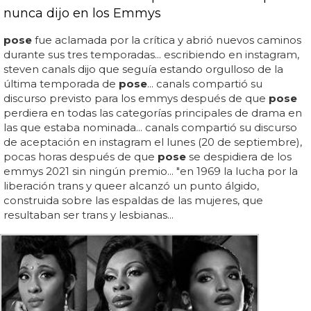
nunca dijo en los Emmys
pose
fue aclamada por la crítica y abrió nuevos caminos
durante sus tres temporadas... escribiendo en instagram,
steven canals dijo que seguía estando orgulloso de la
última temporada de
pose
... canals compartió su
discurso previsto para los emmys después de que
pose
perdiera en todas las categorías principales de drama en
las que estaba nominada... canals compartió su discurso
de aceptación en instagram el lunes (20 de septiembre),
pocas horas después de que
pose
se despidiera de los
emmys 2021 sin ningún premio... "en 1969 la lucha por la
liberación trans y queer alcanzó un punto álgido,
construida sobre las espaldas de las mujeres, que
resultaban ser trans y lesbianas...