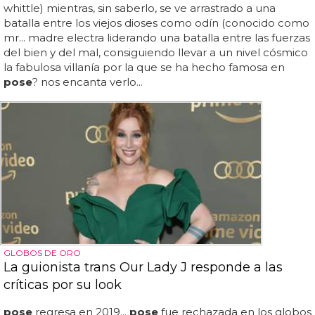
whittle) mientras, sin saberlo, se ve arrastrado a una
batalla entre los viejos dioses como odín (conocido como
mr... madre electra liderando una batalla entre las fuerzas
del bien y del mal, consiguiendo llevar a un nivel cósmico
la fabulosa villanía por la que se ha hecho famosa en
pose
? nos encanta verlo...
GLOBOS DE ORO
La guionista trans Our Lady J responde a las
críticas por su look
pose
regresa en 2019...
pose
fue rechazada en los globos