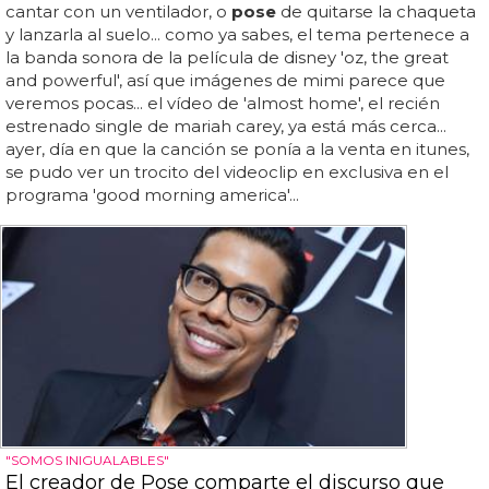
cantar con un ventilador, o
pose
de quitarse la chaqueta
y lanzarla al suelo... como ya sabes, el tema pertenece a
la banda sonora de la película de disney 'oz, the great
and powerful', así que imágenes de mimi parece que
veremos pocas... el vídeo de 'almost home', el recién
estrenado single de mariah carey, ya está más cerca...
ayer, día en que la canción se ponía a la venta en itunes,
se pudo ver un trocito del videoclip en exclusiva en el
programa 'good morning america'...
"SOMOS INIGUALABLES"
El creador de Pose comparte el discurso que