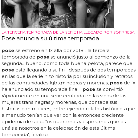
LA TERCERA TEMPORADA DE LA SERIE HA LLEGADO POR SORPRESA
Pose anuncia su última temporada
pose
se estrenó en fx allá por 2018... la tercera
temporada de
pose
se anunció justo al comienzo de la
segunda... bueno, como toda buena pelota, parece que
pose
está llegando a su fin... después de dos temporadas
en las que la serie hizo historia por su inclusión y retratos
de las comunidades lgbtq+ negras y morenas,
pose
de fx
ha anunciado su temporada final...
pose
se convirtió
rápidamente en una serie centrada en las vidas de las
mujeres trans negras y morenas, que contaba sus
historias con matices, entretejiendo relatos históricos que
a menudo tenían que ver con la entonces creciente
epidemia de sida... "os queremos y esperamos que os
unáis a nosotros en la celebración de esta última
temporada", finalizó...