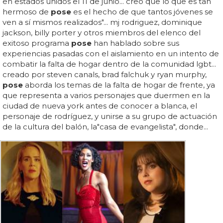
en estados unidos el 11 de junio... creo que lo que es tan
hermoso de
pose
es el hecho de que tantos jóvenes se
ven a sí mismos realizados"... mj rodriguez, dominique
jackson, billy porter y otros miembros del elenco del
exitoso programa
pose
han hablado sobre sus
experiencias pasadas con el aislamiento en un intento de
combatir la falta de hogar dentro de la comunidad lgbt...
creado por steven canals, brad falchuk y ryan murphy,
pose
aborda los temas de la falta de hogar de frente, ya
que representa a varios personajes que duermen en la
ciudad de nueva york antes de conocer a blanca, el
personaje de rodríguez, y unirse a su grupo de actuación
de la cultura del balón, la"casa de evangelista", donde...