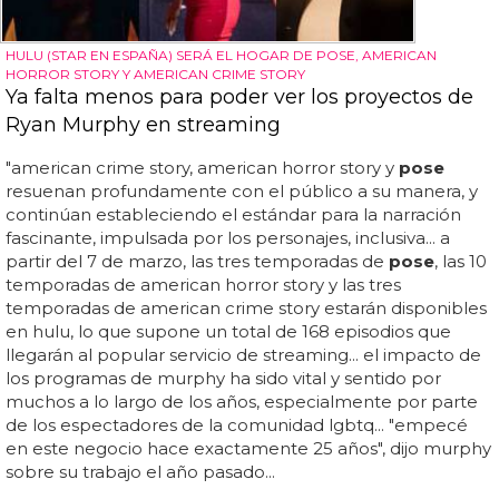
HULU (STAR EN ESPAÑA) SERÁ EL HOGAR DE POSE, AMERICAN
HORROR STORY Y AMERICAN CRIME STORY
Ya falta menos para poder ver los proyectos de
Ryan Murphy en streaming
"american crime story, american horror story y
pose
resuenan profundamente con el público a su manera, y
continúan estableciendo el estándar para la narración
fascinante, impulsada por los personajes, inclusiva... a
partir del 7 de marzo, las tres temporadas de
pose
, las 10
temporadas de american horror story y las tres
temporadas de american crime story estarán disponibles
en hulu, lo que supone un total de 168 episodios que
llegarán al popular servicio de streaming... el impacto de
los programas de murphy ha sido vital y sentido por
muchos a lo largo de los años, especialmente por parte
de los espectadores de la comunidad lgbtq... "empecé
en este negocio hace exactamente 25 años", dijo murphy
sobre su trabajo el año pasado...