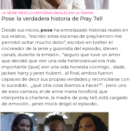
LA SERIE MEZCLA HISTORIAS REALES EN LA TRAMA
Pose: la verdadera historia de Pray Tell
Desde sus inicios,
pose
ha entrelazado historias reales en
sus relatos... "escribir estas escenas de pray/vernon me
permitió soltar mucho dolor", escribió en twitter el
cocreador de la serie y guionista del episodio, steven
canals, durante la emisión... "seguro que tuve un amor
que decidió que vivir una vida heterosexual era más
importante [que] vivir una vida honesta conmigo... slade,
jackee harry y janet hubert... al final, ambos fueron
capaces de decir sus propias verdades y reconciliarse con
lo sucedido... ¿qué otra cosa íbamos a hacer?"... pero uno
de esos cameos, el de anne maria horsford, que
interpreta a charlene, la madre de pray tell, está cargado
de emoción... janet mock dirigió el episodio...