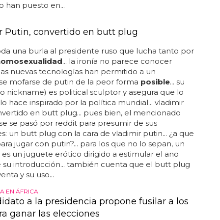
kent... su aprecio por robin y su poco interés por las
o han puesto en...
r Putin, convertido en butt plug
da una burla al presidente ruso que lucha tanto por
homosexualidad
... la ironía no parece conocer