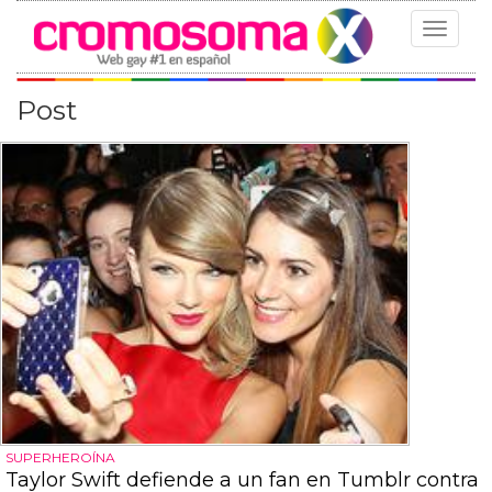
Toggle
navigat
Post
SUPERHEROÍNA
Taylor Swift defiende a un fan en Tumblr contra