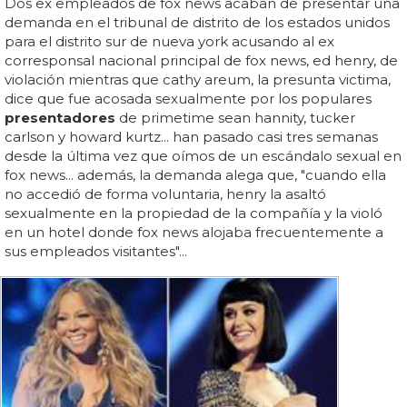
Dos ex empleados de fox news acaban de presentar una
demanda en el tribunal de distrito de los estados unidos
para el distrito sur de nueva york acusando al ex
corresponsal nacional principal de fox news, ed henry, de
violación mientras que cathy areum, la presunta victima,
dice que fue acosada sexualmente por los populares
presentadores
de primetime sean hannity, tucker
carlson y howard kurtz... han pasado casi tres semanas
desde la última vez que oímos de un escándalo sexual en
fox news... además, la demanda alega que, "cuando ella
no accedió de forma voluntaria, henry la asaltó
sexualmente en la propiedad de la compañía y la violó
en un hotel donde fox news alojaba frecuentemente a
sus empleados visitantes"...