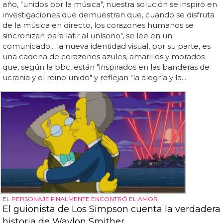
año, "unidos por la música", nuestra solución se inspiró en
investigaciones que demuestran que, cuando se disfruta
de la música en directo, los corazones humanos se
sincronizan para latir al unísono", se lee en un
comunicado... la nueva identidad visual, por su parte, es
una cadena de corazones azules, amarillos y morados
que, según la bbc, están "inspirados en las banderas de
ucrania y el reino unido" y reflejan "la alegría y la...
EL PERSONAJE FINALMENTE ENCONTRÓ EL AMOR
El guionista de Los Simpson cuenta la verdadera
historia de Waylon Smither