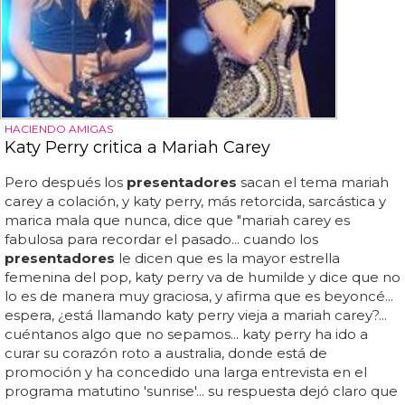
HACIENDO AMIGAS
Katy Perry critica a Mariah Carey
Pero después los
presentadores
sacan el tema mariah
carey a colación, y katy perry, más retorcida, sarcástica y
marica mala que nunca, dice que "mariah carey es
fabulosa para recordar el pasado... cuando los
presentadores
le dicen que es la mayor estrella
femenina del pop, katy perry va de humilde y dice que no
lo es de manera muy graciosa, y afirma que es beyoncé...
espera, ¿está llamando katy perry vieja a mariah carey?...
cuéntanos algo que no sepamos... katy perry ha ido a
curar su corazón roto a australia, donde está de
promoción y ha concedido una larga entrevista en el
programa matutino 'sunrise'... su respuesta dejó claro que