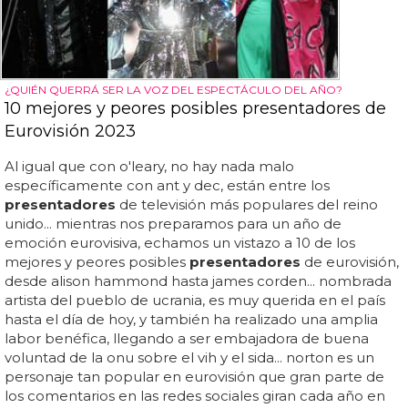
¿QUIÉN QUERRÁ SER LA VOZ DEL ESPECTÁCULO DEL AÑO?
10 mejores y peores posibles presentadores de
Eurovisión 2023
Al igual que con o'leary, no hay nada malo
específicamente con ant y dec, están entre los
presentadores
de televisión más populares del reino
unido... mientras nos preparamos para un año de
emoción eurovisiva, echamos un vistazo a 10 de los
mejores y peores posibles
presentadores
de eurovisión,
desde alison hammond hasta james corden... nombrada
artista del pueblo de ucrania, es muy querida en el país
hasta el día de hoy, y también ha realizado una amplia
labor benéfica, llegando a ser embajadora de buena
voluntad de la onu sobre el vih y el sida... norton es un
personaje tan popular en eurovisión que gran parte de
los comentarios en las redes sociales giran cada año en