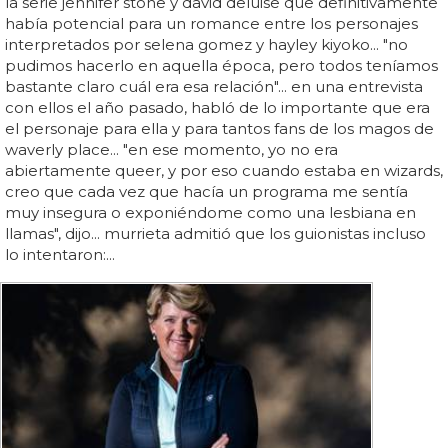
la serie jennifer stone y david deluise que definitivamente
había potencial para un romance entre los personajes
interpretados por selena gomez y hayley kiyoko... "no
pudimos hacerlo en aquella época, pero todos teníamos
bastante claro cuál era esa relación"... en una entrevista
con ellos el año pasado, habló de lo importante que era
el personaje para ella y para tantos fans de los magos de
waverly place... "en ese momento, yo no era
abiertamente queer, y por eso cuando estaba en wizards,
creo que cada vez que hacía un programa me sentía
muy insegura o exponiéndome como una lesbiana en
llamas", dijo... murrieta admitió que los guionistas incluso
lo intentaron:...