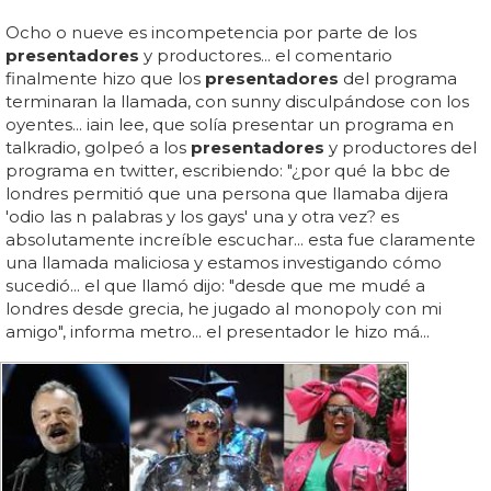
Ocho o nueve es incompetencia por parte de los
presentadores
y productores... el comentario
finalmente hizo que los
presentadores
del programa
terminaran la llamada, con sunny disculpándose con los
oyentes... iain lee, que solía presentar un programa en
talkradio, golpeó a los
presentadores
y productores del
programa en twitter, escribiendo: "¿por qué la bbc de
londres permitió que una persona que llamaba dijera
'odio las n palabras y los gays' una y otra vez? es
absolutamente increíble escuchar... esta fue claramente
una llamada maliciosa y estamos investigando cómo
sucedió... el que llamó dijo: "desde que me mudé a
londres desde grecia, he jugado al monopoly con mi
amigo", informa metro... el presentador le hizo má...