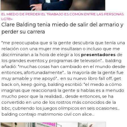
EL MIEDO DE PERDER EL TRABAJO ES COMÚN ENTRE LAS PERSONAS
LGTB+
Clare Balding tenia miedo de salir del armario y
perder su carrera
"me preocupaba que si la gente descubría que tenía una
relación con una mujer me insultaran o incluso que me
discriminaran a la hora de elegir a los
presentadores
de
los grandes eventos y programas de televisión"... balding
añadió: "muchas cosas han cambiado en el mundo desde
entonces, afortunadamente"... la mayoría de la gente fue
muy amable y me apoyó"... en su nuevo libro fall off, get
back on, keep going, balding escribió: "el miedo a cómo
imaginas que reaccionará la gente si hablas es a menudo
mucho peor que la realidad... desde entonces, se ha
convertido en uno de los rostros más conocidos de la
bbc, cubriendo los juegos olímpicos en seis ocasiones...
balding contrajo matrimonio civil con alice...