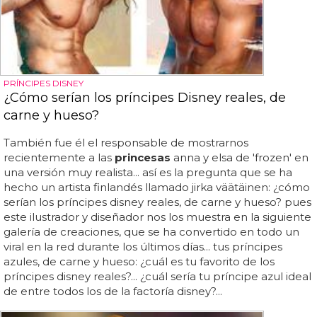
PRÍNCIPES DISNEY
¿Cómo serían los príncipes Disney reales, de
carne y hueso?
También fue él el responsable de mostrarnos
recientemente a las
princesas
anna y elsa de 'frozen' en
una versión muy realista... así es la pregunta que se ha
hecho un artista finlandés llamado jirka väätäinen: ¿cómo
serían los príncipes disney reales, de carne y hueso? pues
este ilustrador y diseñador nos los muestra en la siguiente
galería de creaciones, que se ha convertido en todo un
viral en la red durante los últimos días... tus príncipes
azules, de carne y hueso: ¿cuál es tu favorito de los
príncipes disney reales?... ¿cuál sería tu príncipe azul ideal
de entre todos los de la factoría disney?...