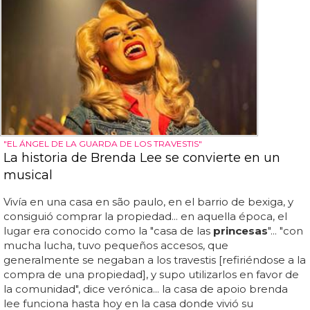
"EL ÁNGEL DE LA GUARDA DE LOS TRAVESTIS"
La historia de Brenda Lee se convierte en un
musical
Vivía en una casa en são paulo, en el barrio de bexiga, y
consiguió comprar la propiedad... en aquella época, el
lugar era conocido como la "casa de las
princesas
"... "con
mucha lucha, tuvo pequeños accesos, que
generalmente se negaban a los travestis [refiriéndose a la
compra de una propiedad], y supo utilizarlos en favor de
la comunidad", dice verónica... la casa de apoio brenda
lee funciona hasta hoy en la casa donde vivió su