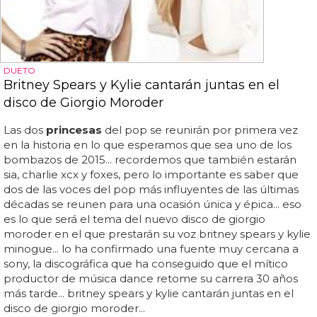
DUETO
Britney Spears y Kylie cantarán juntas en el
disco de Giorgio Moroder
Las dos
princesas
del pop se reunirán por primera vez
en la historia en lo que esperamos que sea uno de los
bombazos de 2015... recordemos que también estarán
sia, charlie xcx y foxes, pero lo importante es saber que
dos de las voces del pop más influyentes de las últimas
décadas se reunen para una ocasión única y épica... eso
es lo que será el tema del nuevo disco de giorgio
moroder en el que prestarán su voz britney spears y kylie
minogue... lo ha confirmado una fuente muy cercana a
sony, la discográfica que ha conseguido que el mítico
productor de música dance retome su carrera 30 años
más tarde... britney spears y kylie cantarán juntas en el
disco de giorgio moroder...