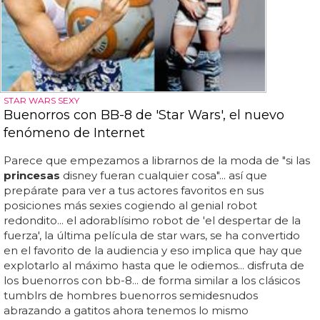
STAR WARS SEXY
Buenorros con BB-8 de 'Star Wars', el nuevo
fenómeno de Internet
Parece que empezamos a librarnos de la moda de "si las
princesas
disney fueran cualquier cosa"... así que
prepárate para ver a tus actores favoritos en sus
posiciones más sexies cogiendo al genial robot
redondito... el adorablísimo robot de 'el despertar de la
fuerza', la última película de star wars, se ha convertido
en el favorito de la audiencia y eso implica que hay que
explotarlo al máximo hasta que le odiemos... disfruta de
los buenorros con bb-8... de forma similar a los clásicos
tumblrs de hombres buenorros semidesnudos
abrazando a gatitos ahora tenemos lo mismo