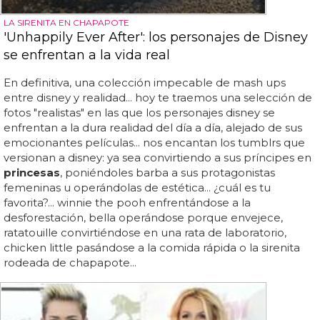
LA SIRENITA EN CHAPAPOTE
'Unhappily Ever After': los personajes de Disney
se enfrentan a la vida real
En definitiva, una colección impecable de mash ups
entre disney y realidad... hoy te traemos una selección de
fotos "realistas" en las que los personajes disney se
enfrentan a la dura realidad del día a día, alejado de sus
emocionantes películas... nos encantan los tumblrs que
versionan a disney: ya sea convirtiendo a sus príncipes en
princesas
, poniéndoles barba a sus protagonistas
femeninas u operándolas de estética... ¿cuál es tu
favorita?... winnie the pooh enfrentándose a la
desforestación, bella operándose porque envejece,
ratatouille convirtiéndose en una rata de laboratorio,
chicken little pasándose a la comida rápida o la sirenita
rodeada de chapapote...