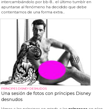
intercambiándolo por bb-8... el último tumblr en
apuntarse al fenómeno ha decidido que debe
contentarnos de una forma extra...
PRÍNCIPES DISNEY DESNUDOS
Una sesión de fotos con príncipes Disney
desnudos
Vimos a los príncipes en grindr, a las
princesas
en plan