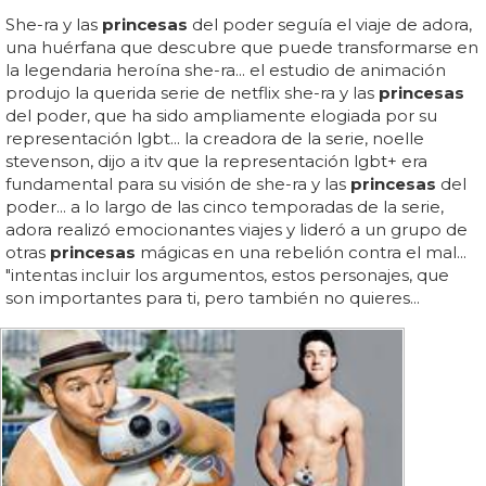
She-ra y las
princesas
del poder seguía el viaje de adora,
una huérfana que descubre que puede transformarse en
la legendaria heroína she-ra... el estudio de animación
produjo la querida serie de netflix she-ra y las
princesas
del poder, que ha sido ampliamente elogiada por su
representación lgbt... la creadora de la serie, noelle
stevenson, dijo a itv que la representación lgbt+ era
fundamental para su visión de she-ra y las
princesas
del
poder... a lo largo de las cinco temporadas de la serie,
adora realizó emocionantes viajes y lideró a un grupo de
otras
princesas
mágicas en una rebelión contra el mal...
"intentas incluir los argumentos, estos personajes, que
son importantes para ti, pero también no quieres...