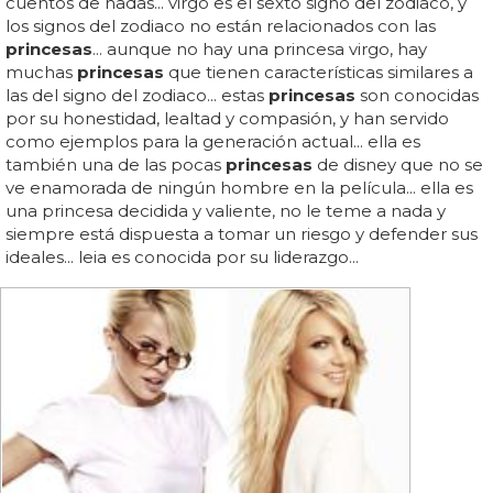
cuentos de hadas... virgo es el sexto signo del zodiaco, y
los signos del zodiaco no están relacionados con las
princesas
... aunque no hay una princesa virgo, hay
muchas
princesas
que tienen características similares a
las del signo del zodiaco... estas
princesas
son conocidas
por su honestidad, lealtad y compasión, y han servido
como ejemplos para la generación actual... ella es
también una de las pocas
princesas
de disney que no se
ve enamorada de ningún hombre en la película... ella es
una princesa decidida y valiente, no le teme a nada y
siempre está dispuesta a tomar un riesgo y defender sus
ideales... leia es conocida por su liderazgo...