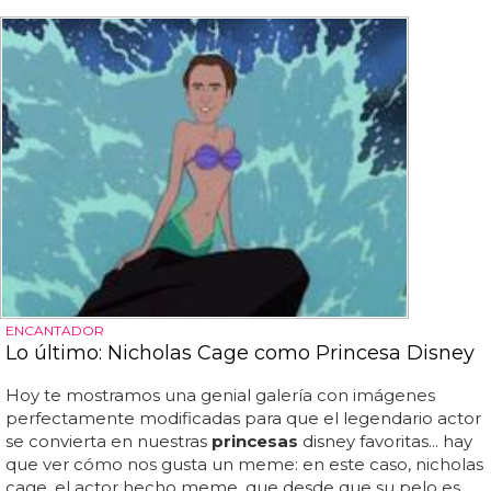
ENCANTADOR
Lo último: Nicholas Cage como Princesa Disney
Hoy te mostramos una genial galería con imágenes
perfectamente modificadas para que el legendario actor
se convierta en nuestras
princesas
disney favoritas... hay
que ver cómo nos gusta un meme: en este caso, nicholas
cage, el actor hecho meme, que desde que su pelo es