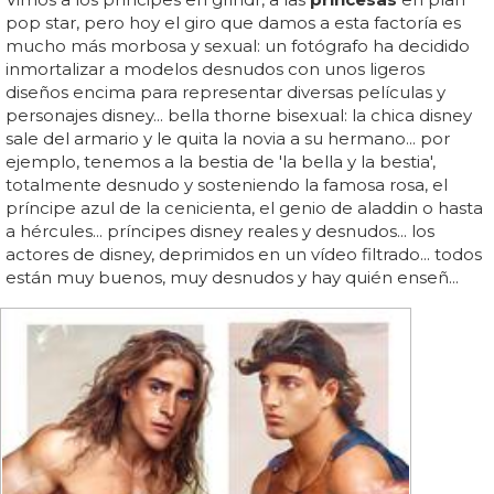
pop star, pero hoy el giro que damos a esta factoría es
mucho más morbosa y sexual: un fotógrafo ha decidido
inmortalizar a modelos desnudos con unos ligeros
diseños encima para representar diversas películas y
personajes disney... bella thorne bisexual: la chica disney
sale del armario y le quita la novia a su hermano... por
ejemplo, tenemos a la bestia de 'la bella y la bestia',
totalmente desnudo y sosteniendo la famosa rosa, el
príncipe azul de la cenicienta, el genio de aladdin o hasta
a hércules... príncipes disney reales y desnudos... los
actores de disney, deprimidos en un vídeo filtrado... todos
están muy buenos, muy desnudos y hay quién enseñ...