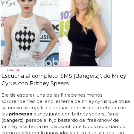
FILTRADA
Escucha al completo 'SMS (Bangerz)', de Miley
Cyrus con Britney Spears
Era de esperar: una de las filtraciones menos
sorprendentes del año: el tema de miley cyrus que titula
su nuevo disco, y la colaboración más descerebrada de
las
princesas
disney junto con britney spears... 'sms
(bangerz)' parece el hijo bastardo de 'freakshow' de
britney, ese tema de 'blackout' que todos recordamos
como cariño por lo innovador y único que sonaba... no