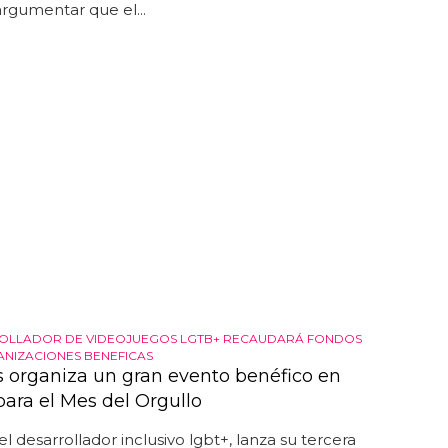
rgumentar que el...
ROLLADOR DE VIDEOJUEGOS LGTB+ RECAUDARÁ FONDOS
NIZACIONES BENEFICAS
 organiza un gran evento benéfico en
para el Mes del Orgullo
el desarrollador inclusivo lgbt+, lanza su tercera