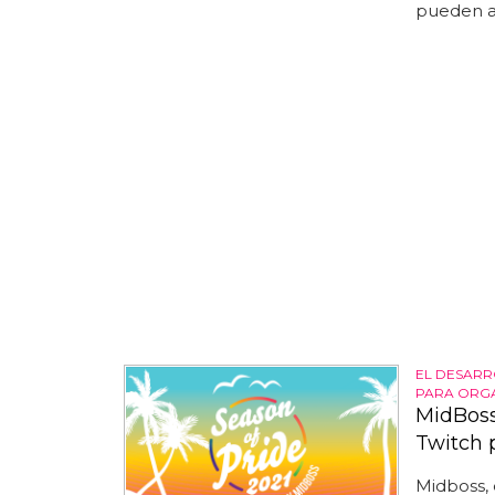
pueden a
EL DESAR
PARA ORGA
MidBoss
Twitch 
Midboss, 