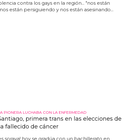
iolencia contra los gays en la región... "nos están
 nos están persiguiendo y nos están asesinando...
STA PIONERA LUCHABA CON LA ENFERMEDAD
Santiago, primera trans en las elecciones de
a fallecido de cáncer
des soraya! hoy se gradúa con un bachillerato en