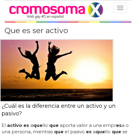
Toggle
navigat
Que es ser activo
¿Cuál es la diferencia entre un activo y un
pasivo?
El
activo es
a
que
llo
que
aporta valor a una empr
es
a o
una persona, mientras
que
el pasivo
es
a
que
llo
que
se