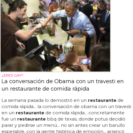
¿ERES GAY?
La conversación de Obama con un travesti en
un restaurante de comida rápida
La semana pasada lo demostró en un
restaurante
de
comida rápida... la conversación de obama con un travesti
en un
restaurante
de comida rápida... concretamente
fue un
restaurante
bbq de texas, donde potus decidió
parar y pedirse un menú... no sin antes crear un barullo
esperable, con la gente histérica de emoción... arrancó