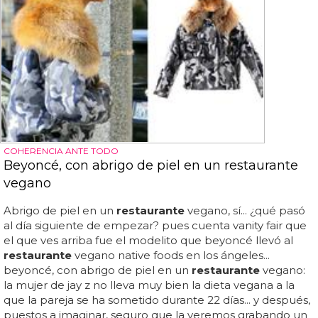
COHERENCIA ANTE TODO
Beyoncé, con abrigo de piel en un restaurante
vegano
Abrigo de piel en un
restaurante
vegano, sí... ¿qué pasó
al día siguiente de empezar? pues cuenta vanity fair que
el que ves arriba fue el modelito que beyoncé llevó al
restaurante
vegano native foods en los ángeles...
beyoncé, con abrigo de piel en un
restaurante
vegano:
la mujer de jay z no lleva muy bien la dieta vegana a la
que la pareja se ha sometido durante 22 días... y después,
puestos a imaginar, seguro que la veremos grabando un