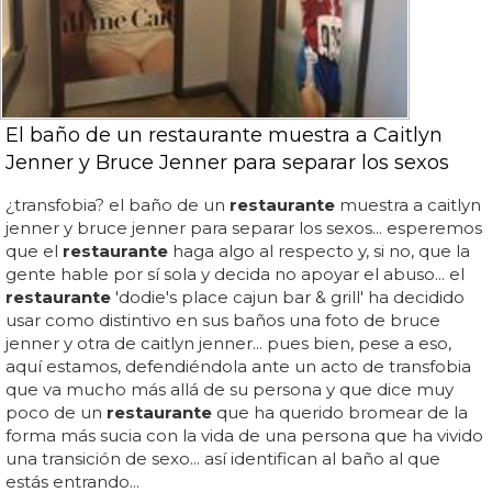
El baño de un restaurante muestra a Caitlyn
Jenner y Bruce Jenner para separar los sexos
¿transfobia? el baño de un
restaurante
muestra a caitlyn
jenner y bruce jenner para separar los sexos... esperemos
que el
restaurante
haga algo al respecto y, si no, que la
gente hable por sí sola y decida no apoyar el abuso... el
restaurante
'dodie's place cajun bar & grill' ha decidido
usar como distintivo en sus baños una foto de bruce
jenner y otra de caitlyn jenner... pues bien, pese a eso,
aquí estamos, defendiéndola ante un acto de transfobia
que va mucho más allá de su persona y que dice muy
poco de un
restaurante
que ha querido bromear de la
forma más sucia con la vida de una persona que ha vivido
una transición de sexo... así identifican al baño al que
estás entrando...