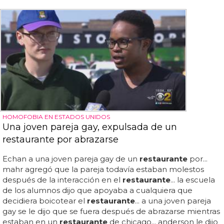
HOMOFOBIA EN ESTADOS UNIDOS
Una joven pareja gay, expulsada de un
restaurante por abrazarse
Echan a una joven pareja gay de un
restaurante
por...
mahr agregó que la pareja todavía estaban molestos
después de la interacción en el
restaurante
... la escuela
de los alumnos dijo que apoyaba a cualquiera que
decidiera boicotear el
restaurante
... a una joven pareja
gay se le dijo que se fuera después de abrazarse mientras
estaban en un
restaurante
de chicago... anderson le dijo