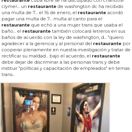
restaurante
cuba libre se ha disculpado con charlotte
clymer... un
restaurante
de washington dc ha recibido
una multa de 7... el 16 de enero, el
restaurante
acordó
pagar una multa de 7... multa al canto para el
restaurante
que echó a una mujer trans que usaba el
baño... el
restaurante
también colocará letreros en sus
baños de acuerdo con la ley de washington, d... "quiero
agradecer a la gerencia y al personal del
restaurante
por
cooperar plenamente en nuestra investigación y tratar de
rectificar su maldad... bajo el acuerdo, el
restaurante
debe dejar de discriminar a las personas trans y debe
instituir "políticas y capacitación de empleados" en temas
trans...