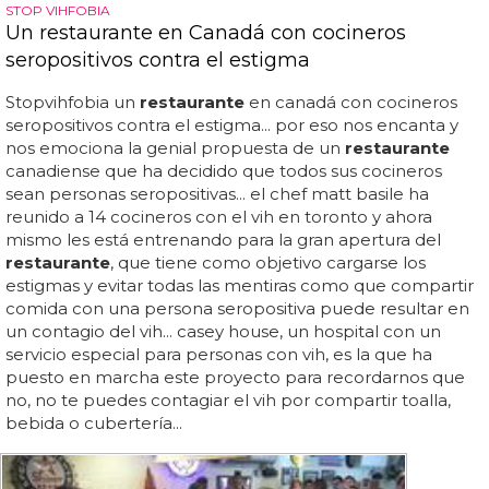
STOP VIHFOBIA
Un restaurante en Canadá con cocineros
seropositivos contra el estigma
Stopvihfobia un
restaurante
en canadá con cocineros
seropositivos contra el estigma... por eso nos encanta y
nos emociona la genial propuesta de un
restaurante
canadiense que ha decidido que todos sus cocineros
sean personas seropositivas... el chef matt basile ha
reunido a 14 cocineros con el vih en toronto y ahora
mismo les está entrenando para la gran apertura del
restaurante
, que tiene como objetivo cargarse los
estigmas y evitar todas las mentiras como que compartir
comida con una persona seropositiva puede resultar en
un contagio del vih... casey house, un hospital con un
servicio especial para personas con vih, es la que ha
puesto en marcha este proyecto para recordarnos que
no, no te puedes contagiar el vih por compartir toalla,
bebida o cubertería...