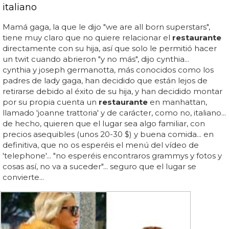
italiano
Mamá gaga, la que le dijo "we are all born superstars",
tiene muy claro que no quiere relacionar el
restaurante
directamente con su hija, así que solo le permitió hacer
un twit cuando abrieron "y no más", dijo cynthia...
cynthia y joseph germanotta, más conocidos como los
padres de lady gaga, han decidido que están lejos de
retirarse debido al éxito de su hija, y han decidido montar
por su propia cuenta un
restaurante
en manhattan,
llamado 'joanne trattoria' y de carácter, como no, italiano...
de hecho, quieren que el lugar sea algo familiar, con
precios asequibles (unos 20-30 $) y buena comida... en
definitiva, que no os esperéis el menú del vídeo de
'telephone'... "no esperéis encontraros grammys y fotos y
cosas así, no va a suceder"... seguro que el lugar se
convierte...