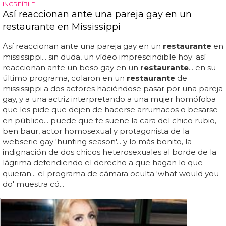
INCREÍBLE
Así reaccionan ante una pareja gay en un
restaurante en Mississippi
Así reaccionan ante una pareja gay en un
restaurante
en
mississippi... sin duda, un vídeo imprescindible hoy: así
reaccionan ante un beso gay en un
restaurante
... en su
último programa, colaron en un
restaurante
de
mississippi a dos actores haciéndose pasar por una pareja
gay, y a una actriz interpretando a una mujer homófoba
que les pide que dejen de hacerse arrumacos o besarse
en público... puede que te suene la cara del chico rubio,
ben baur, actor homosexual y protagonista de la
webserie gay 'hunting season'... y lo más bonito, la
indignación de dos chicos heterosexuales al borde de la
lágrima defendiendo el derecho a que hagan lo que
quieran... el programa de cámara oculta 'what would you
do' muestra có...