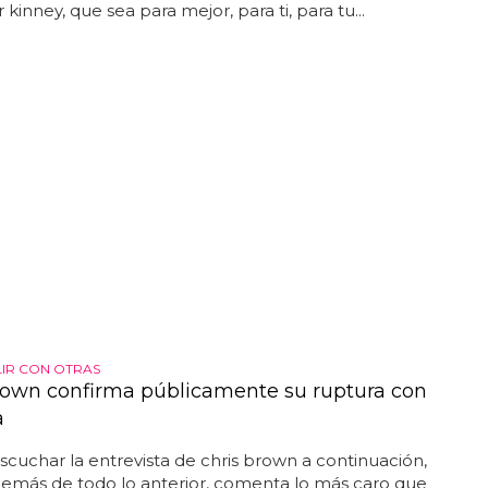
 kinney, que sea para mejor, para ti, para tu...
LIR CON OTRAS
rown confirma públicamente su ruptura con
a
cuchar la entrevista de chris brown a continuación,
emás de todo lo anterior, comenta lo más caro que