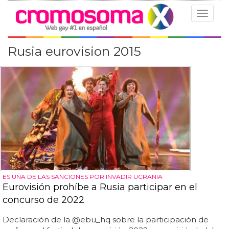
Toggle
navigat
Rusia eurovision 2015
ES UNA DE LAS SANCIONES POR INVADIR UCRANIA
Eurovisión prohíbe a Rusia participar en el
concurso de 2022
Declaración de la @ebu_hq sobre la participación de