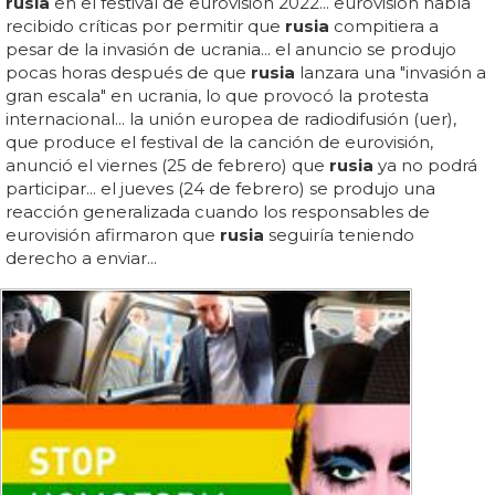
rusia
en el festival de eurovisión 2022... eurovisión había
recibido críticas por permitir que
rusia
compitiera a
pesar de la invasión de ucrania... el anuncio se produjo
pocas horas después de que
rusia
lanzara una "invasión a
gran escala" en ucrania, lo que provocó la protesta
internacional... la unión europea de radiodifusión (uer),
que produce el festival de la canción de eurovisión,
anunció el viernes (25 de febrero) que
rusia
ya no podrá
participar... el jueves (24 de febrero) se produjo una
reacción generalizada cuando los responsables de
eurovisión afirmaron que
rusia
seguiría teniendo
derecho a enviar...