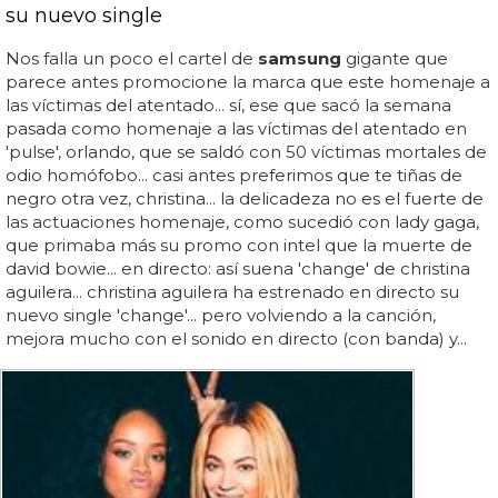
su nuevo single
Nos falla un poco el cartel de
samsung
gigante que
parece antes promocione la marca que este homenaje a
las víctimas del atentado... sí, ese que sacó la semana
pasada como homenaje a las víctimas del atentado en
'pulse', orlando, que se saldó con 50 víctimas mortales de
odio homófobo... casi antes preferimos que te tiñas de
negro otra vez, christina... la delicadeza no es el fuerte de
las actuaciones homenaje, como sucedió con lady gaga,
que primaba más su promo con intel que la muerte de
david bowie... en directo: así suena 'change' de christina
aguilera... christina aguilera ha estrenado en directo su
nuevo single 'change'... pero volviendo a la canción,
mejora mucho con el sonido en directo (con banda) y...