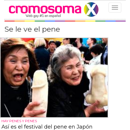
Toggle
navigat
Se le ve el pene
HAY PENES Y PENES
Así es el festival del pene en Japón