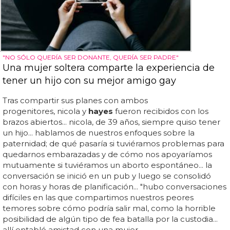
"NO SÓLO QUERÍA SER DONANTE, QUERÍA SER PADRE"
Una mujer soltera comparte la experiencia de
tener un hijo con su mejor amigo gay
Tras compartir sus planes con ambos
progenitores, nicola y
hayes
fueron recibidos con los
brazos abiertos... nicola, de 39 años, siempre quiso tener
un hijo... hablamos de nuestros enfoques sobre la
paternidad; de qué pasaría si tuviéramos problemas para
quedarnos embarazadas y de cómo nos apoyaríamos
mutuamente si tuviéramos un aborto espontáneo... la
conversación se inició en un pub y luego se consolidó
con horas y horas de planificación... "hubo conversaciones
difíciles en las que compartimos nuestros peores
temores sobre cómo podría salir mal, como la horrible
posibilidad de algún tipo de fea batalla por la custodia...
allí entabló amistad con una mujer...