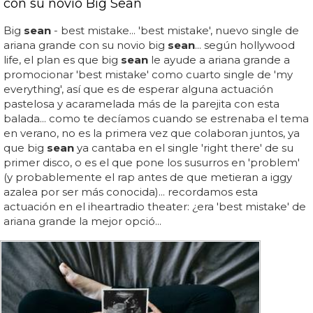
con su novio Big Sean
Big
sean
- best mistake... 'best mistake', nuevo single de
ariana grande con su novio big
sean
... según hollywood
life, el plan es que big
sean
le ayude a ariana grande a
promocionar 'best mistake' como cuarto single de 'my
everything', así que es de esperar alguna actuación
pastelosa y acaramelada más de la parejita con esta
balada... como te decíamos cuando se estrenaba el tema
en verano, no es la primera vez que colaboran juntos, ya
que big
sean
ya cantaba en el single 'right there' de su
primer disco, o es el que pone los susurros en 'problem'
(y probablemente el rap antes de que metieran a iggy
azalea por ser más conocida)... recordamos esta
actuación en el iheartradio theater: ¿era 'best mistake' de
ariana grande la mejor opció...