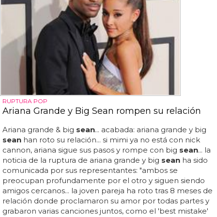
RUPTURA POP
Ariana Grande y Big Sean rompen su relación
Ariana grande & big
sean
... acabada: ariana grande y big
sean
han roto su relación... si mimi ya no está con nick
cannon, ariana sigue sus pasos y rompe con big
sean
... la
noticia de la ruptura de ariana grande y big
sean
ha sido
comunicada por sus representantes: "ambos se
preocupan profundamente por el otro y siguen siendo
amigos cercanos... la joven pareja ha roto tras 8 meses de
relación donde proclamaron su amor por todas partes y
grabaron varias canciones juntos, como el 'best mistake'