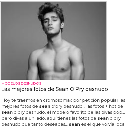
MODELOS DESNUDOS
Las mejores fotos de Sean O'Pry desnudo
Hoy te traemos en cromosomax por petición popular las
mejores fotos de
sean
o'pry desnudo... las fotos + hot de
sean
o'pry desnudo, el modelo favorito de las divas pop...
pero divas a un lado, aquí tienes las fotos de
sean
o'pry
desnudo que tanto deseabas...
sean
es el que volvía loca