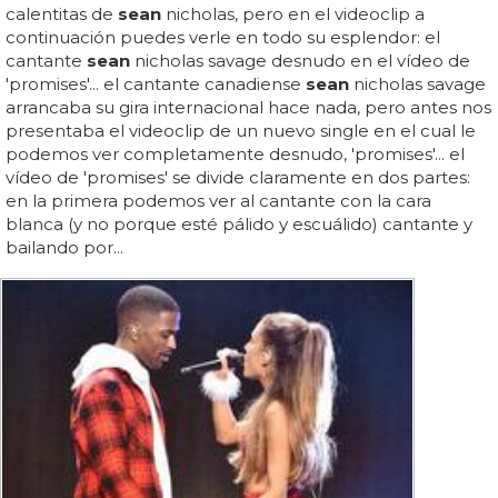
calentitas de
sean
nicholas, pero en el videoclip a
continuación puedes verle en todo su esplendor: el
cantante
sean
nicholas savage desnudo en el vídeo de
'promises'... el cantante canadiense
sean
nicholas savage
arrancaba su gira internacional hace nada, pero antes nos
presentaba el videoclip de un nuevo single en el cual le
podemos ver completamente desnudo, 'promises'... el
vídeo de 'promises' se divide claramente en dos partes:
en la primera podemos ver al cantante con la cara
blanca (y no porque esté pálido y escuálido) cantante y
bailando por...