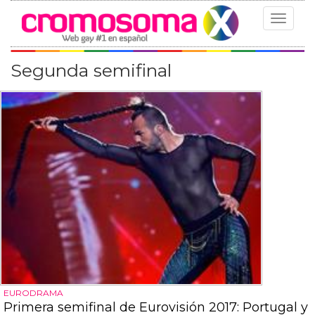
Toggle
navigat
Segunda semifinal
EURODRAMA
Primera semifinal de Eurovisión 2017: Portugal y