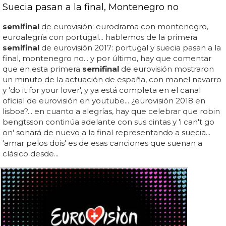
Suecia pasan a la final, Montenegro no
semifinal
de eurovisión: eurodrama con montenegro,
euroalegría con portugal... hablemos de la primera
semifinal
de eurovisión 2017: portugal y suecia pasan a la
final, montenegro no... y por último, hay que comentar
que en esta primera
semifinal
de eurovisión mostraron
un minuto de la actuación de españa, con manel navarro
y 'do it for your lover', y ya está completa en el canal
oficial de eurovisión en youtube... ¿eurovisión 2018 en
lisboa?... en cuanto a alegrías, hay que celebrar que robin
bengtsson continúa adelante con sus cintas y 'i can't go
on' sonará de nuevo a la final representando a suecia...
'amar pelos dois' es de esas canciones que suenan a
clásico desde...