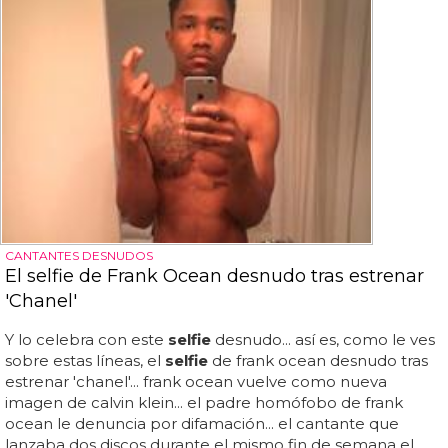
CANTANTES DESNUDOS
El selfie de Frank Ocean desnudo tras estrenar
'Chanel'
Y lo celebra con este
selfie
desnudo... así es, como le ves
sobre estas líneas, el
selfie
de frank ocean desnudo tras
estrenar 'chanel'... frank ocean vuelve como nueva
imagen de calvin klein... el padre homófobo de frank
ocean le denuncia por difamación... el cantante que
lanzaba dos discos durante el mismo fin de semana el