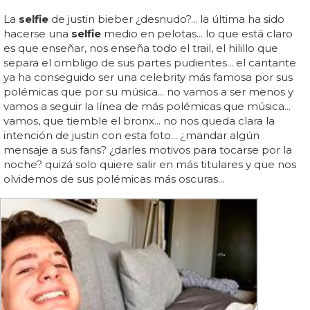
La
selfie
de justin bieber ¿desnudo?... la última ha sido
hacerse una
selfie
medio en pelotas... lo que está claro
es que enseñar, nos enseña todo el trail, el hilillo que
separa el ombligo de sus partes pudientes... el cantante
ya ha conseguido ser una celebrity más famosa por sus
polémicas que por su música... no vamos a ser menos y
vamos a seguir la línea de más polémicas que música...
vamos, que tiemble el bronx... no nos queda clara la
intención de justin con esta foto... ¿mandar algún
mensaje a sus fans? ¿darles motivos para tocarse por la
noche? quizá solo quiere salir en más titulares y que nos
olvidemos de sus polémicas más oscuras...