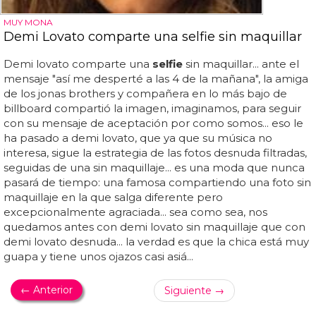
MUY MONA
Demi Lovato comparte una selfie sin maquillar
Demi lovato comparte una
selfie
sin maquillar... ante el
mensaje "así me desperté a las 4 de la mañana", la amiga
de los jonas brothers y compañera en lo más bajo de
billboard compartió la imagen, imaginamos, para seguir
con su mensaje de aceptación por como somos... eso le
ha pasado a demi lovato, que ya que su música no
interesa, sigue la estrategia de las fotos desnuda filtradas,
seguidas de una sin maquillaje... es una moda que nunca
pasará de tiempo: una famosa compartiendo una foto sin
maquillaje en la que salga diferente pero
excepcionalmente agraciada... sea como sea, nos
quedamos antes con demi lovato sin maquillaje que con
demi lovato desnuda... la verdad es que la chica está muy
guapa y tiene unos ojazos casi asiá...
← Anterior
Siguiente →