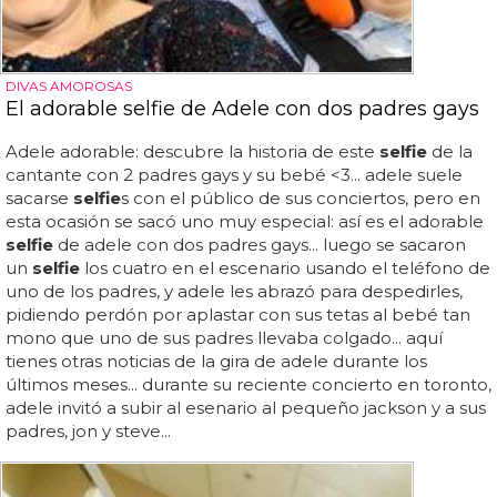
DIVAS AMOROSAS
El adorable selfie de Adele con dos padres gays
Adele adorable: descubre la historia de este
selfie
de la
cantante con 2 padres gays y su bebé <3... adele suele
sacarse
selfie
s con el público de sus conciertos, pero en
esta ocasión se sacó uno muy especial: así es el adorable
selfie
de adele con dos padres gays... luego se sacaron
un
selfie
los cuatro en el escenario usando el teléfono de
uno de los padres, y adele les abrazó para despedirles,
pidiendo perdón por aplastar con sus tetas al bebé tan
mono que uno de sus padres llevaba colgado... aquí
tienes otras noticias de la gira de adele durante los
últimos meses... durante su reciente concierto en toronto,
adele invitó a subir al esenario al pequeño jackson y a sus
padres, jon y steve...