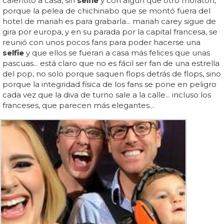
calentito a casa, sin
selfie
y con algún que otro moratón,
porque la pelea de chichinabo que se montó fuera del
hotel de mariah es para grabarla... mariah carey sigue de
gira por europa, y en su parada por la capital francesa, se
reunió con unos pocos fans para poder hacerse una
selfie
y que ellos se fueran a casa más felices que unas
pascuas... está claro que no es fácil ser fan de una estrella
del pop, no solo porque saquen flops detrás de flops, sino
porque la integridad física de los fans se pone en peligro
cada vez que la diva de turno sale a la calle... incluso los
franceses, que parecen más elegantes...