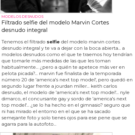
MODELOS DESNUDOS
Filtrado selfie del modelo Marvin Cortes
desnudo integral
Tenemos el filtrado
selfie
del modelo marvin cortes
desnudo integral y te va a dejar con la boca abierta... a
modelos desnudos como el que te traemos hoy tendrían
que tomarle más medidas de las que les toman
habitualmente... ¿pero a quién te apetece más ver en
pelota picada?... marvin fue finalista de la temporada
número 20 de 'america's next top model', pero quedó en
segundo lugar frente a jourdan miller... keith carlos
desnudo, el modelo de 'america's next top model'... nyle
dimarco, el concursante gay y sordo de 'america's next
top model'... ¿se lo ha hecho en el gimnasio? seguro que
ni has mirado el entorno en el que se ha sacado
semejante foto y solo tienes ojos para ese pene que se
agarra para la autofoto...