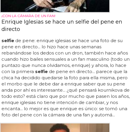
¡CON LA CÁMARA DE UN FAN!
Enrique Iglesias se hace un selfie del pene en
directo
selfie
de pene: enrique iglesias se hace una foto de su
pene en directo... lo hizo hace unas semanas
rebanándose los dedos con un dron, también hace años
cuando hizo bailes sensuales a un fan masculino (todo un
puntazo que nunca olvidamos, enrique) y ahora, lo hace
con la primera
selfie
de pene en directo... parece que la
chica ha decidido quedarse la foto para ella misma, pero
el morbo que le debe dar a enrique saber que su pene
anda por ahí es interesante... ¿qué pensará kournikova de
todo esto? está claro que por mucho que pasen los años,
enrique iglesias no tiene intención de cambiar, y nos
encanta... lo mejor es que enrique es único: se tomó una
foto del pene con la cámara de una fan y automá...