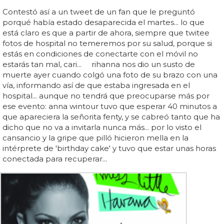
Contestó así a un tweet de un fan que le preguntó
porqué había estado desaparecida el martes... lo que
está claro es que a partir de ahora, siempre que twitee
fotos de hospital no temeremos por su salud, porque si
estás en condiciones de conectarte con el móvil no
estarás tan mal, cari... rihanna nos dio un susto de
muerte ayer cuando colgó una foto de su brazo con una
vía, informando así de que estaba ingresada en el
hospital... aunque no tendrá que preocuparse más por
ese evento: anna wintour tuvo que esperar 40 minutos a
que apareciera la señorita fenty, y se cabreó tanto que ha
dicho que no va a invitarla nunca más... por lo visto el
cansancio y la gripe que pilló hicieron mella en la
intérprete de 'birthday cake' y tuvo que estar unas horas
conectada para recuperar...