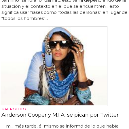
término "señora" o "dama"... esto varía dependiendo de la
situación y el contexto en el que se encuentren... esto
significa usar frases como “todas las personas” en lugar de
“todos los hombres”...
MAL ROLLITO
Anderson Cooper y M.I.A. se pican por Twitter
m... más tarde, él mismo se informó de lo que había