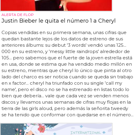
ALERTA DE FLOP
Justin Bieber le quita el número 1 a Cheryl
Copias vendidas en su primera semana, unas cifras que
quedan bastante lejos de los datos de estreno de sus
anteriores álbums: su debut '3 words' vendió unas 125...
000 en su estreno, y 'messy little raindrops' alrededor de
105... pero sabemos que el fuerte de la joven estrella está
en usa, donde se estima que ha vendido medio millón en
su estreno, mientras que cheryl lo único que pinta al otro
lado del charco es ser noticia cuando se queda sin trabajo
en x factor... cheryl ha triunfado con su single 'call my
name', pero el disco no se ha estrenado en listas todo lo
bien que debería... vale que cada vez se venden menos
discos y llevamos unas semanas de cifras muy flojas en la
tierra de las girls aloud, pero además la señorita tweedy
se ha tenido que conformar con quedarse en el número...