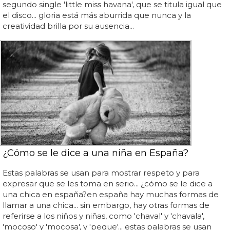
segundo single 'little miss havana', que se titula igual que
el disco... gloria está más aburrida que nunca y la
creatividad brilla por su ausencia...
¿Cómo se le dice a una niña en España?
Estas palabras se usan para mostrar respeto y para
expresar que se les toma en serio... ¿cómo se le dice a
una chica en españa?en españa hay muchas formas de
llamar a una chica... sin embargo, hay otras formas de
referirse a los niños y niñas, como 'chaval' y 'chavala',
'mocoso' y 'mocosa', y 'peque'... estas palabras se usan