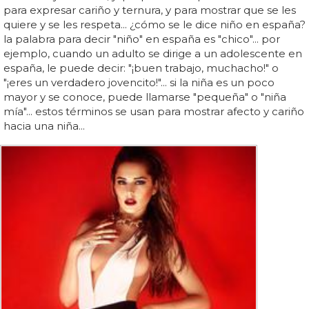
para expresar cariño y ternura, y para mostrar que se les
quiere y se les respeta... ¿cómo se le dice niño en españa?
la palabra para decir "niño" en españa es "chico"... por
ejemplo, cuando un adulto se dirige a un adolescente en
españa, le puede decir: "¡buen trabajo, muchacho!" o
"¡eres un verdadero jovencito!"... si la niña es un poco
mayor y se conoce, puede llamarse "pequeña" o "niña
mía"... estos términos se usan para mostrar afecto y cariño
hacia una niña...