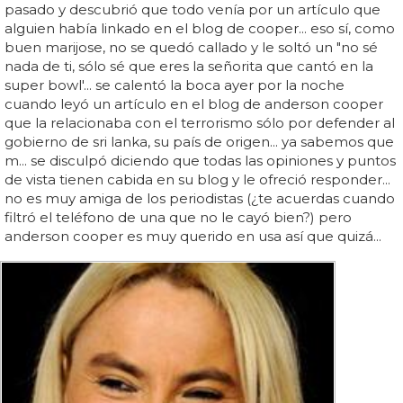
pasado y descubrió que todo venía por un artículo que
alguien había linkado en el blog de cooper... eso sí, como
buen marijose, no se quedó callado y le soltó un "no sé
nada de ti, sólo sé que eres la señorita que cantó en la
super bowl'... se calentó la boca ayer por la noche
cuando leyó un artículo en el blog de anderson cooper
que la relacionaba con el terrorismo sólo por defender al
gobierno de sri lanka, su país de origen... ya sabemos que
m... se disculpó diciendo que todas las opiniones y puntos
de vista tienen cabida en su blog y le ofreció responder...
no es muy amiga de los periodistas (¿te acuerdas cuando
filtró el teléfono de una que no le cayó bien?) pero
anderson cooper es muy querido en usa así que quizá...