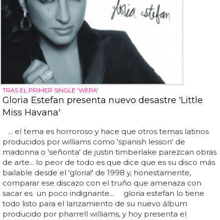
TRAS EL PRIMER SINGLE 'WEPA'
Gloria Estefan presenta nuevo desastre 'Little
Miss Havana'
... el tema es horroroso y hace que otros temas latinos
producidos por williams como 'spanish lesson' de
madonna o 'señorita' de justin timberlake parezcan obras
de arte... lo peor de todo es que dice que es su disco más
bailable desde el 'gloria!' de 1998 y, honestamente,
comparar ese discazo con el truño que amenaza con
sacar es un poco indignante... gloria estefan lo tiene
todo listo para el lanzamiento de su nuevo álbum
producido por pharrell williams, y hoy presenta el