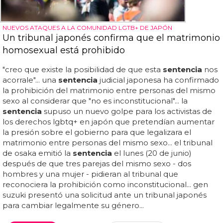
NUEVOS ATAQUES A LA COMUNIDAD LGTB+ DE JAPÓN
Un tribunal japonés confirma que el matrimonio
homosexual está prohibido
"creo que existe la posibilidad de que esta
sentencia
nos
acorrale"... una
sentencia
judicial japonesa ha confirmado
la prohibición del matrimonio entre personas del mismo
sexo al considerar que "no es inconstitucional"... la
sentencia
supuso un nuevo golpe para los activistas de
los derechos lgbtq+ en japón que pretendían aumentar
la presión sobre el gobierno para que legalizara el
matrimonio entre personas del mismo sexo... el tribunal
de osaka emitió la
sentencia
el lunes (20 de junio)
después de que tres parejas del mismo sexo - dos
hombres y una mujer - pidieran al tribunal que
reconociera la prohibición como inconstitucional... gen
suzuki presentó una solicitud ante un tribunal japonés
para cambiar legalmente su género...