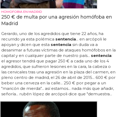
HOMOFOBIA EN MADRID
250 € de multa por una agresión homófoba en
Madrid
Gerardo, uno de los agredidos que tiene 22 años, ha
recurrido ya esta polémica
sentencia
... en arcópoli le
apoyan y dicen que esta
sentencia
sin duda va a
desanimar a futuras víctimas de ataques homófobos en la
capital y en cualquier parte de nuestro país...
sentencia
:
el agresor tendrá que pagar 250 € a cada uno de los 4
agredidos, que sufrieron lesiones en la cara, la cabeza o
las cervicales tras una agresión en la plaza del carmen, en
pleno centro de madrid, el 26 de abril de 2015... 600 € por
beber una cerveza en la calle... 250 € por pegar a un
"maricón de mierda"... así estamos... nada más que añadir,
señoría... rubén lópez de arcópoli dice que "demuestra...