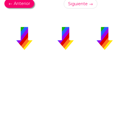
← Anterior
Siguiente →
PUBLICIDAD
COLABORA
AVISO LEGAL
CONTACTO
Copyright 2026 CromosomaX