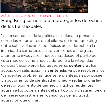
ASÍ LO HA DECIDIDO UN TRIBUNAL EN EL PAÍS
Hong Kong comenzará a proteger los derechos
de los transexuales
"la consecuencia de la política es colocar a personas
como los recurrentes en el dilema de tener que elegir
entre sufrir violaciones periódicas de su derecho a la
intimidad o someterse a intervenciones quirúrgicas
altamente invasivas e innecesarias desde el punto de
vista médico, vulnerando su derecho a la integridad
corporal", escribieron los jueces en su
sentencia
... tse
acogió con satisfacción la
sentencia
, ya que resolvería los
"candentes problemas" que se le planteaban por poseer
un documento de identidad erróneo, y reclamó una ley
de reconocimiento de género... muchos residentes
acusan a los gobernantes del partido comunista en pekín
de injerencia rastrera en los asuntos de la ciudad,
acusación que china...