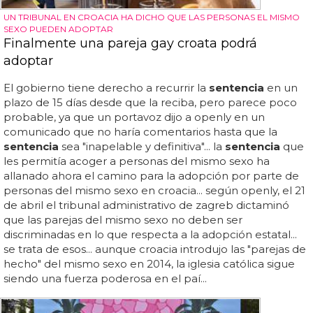
UN TRIBUNAL EN CROACIA HA DICHO QUE LAS PERSONAS EL MISMO
SEXO PUEDEN ADOPTAR
Finalmente una pareja gay croata podrá
adoptar
El gobierno tiene derecho a recurrir la
sentencia
en un
plazo de 15 días desde que la reciba, pero parece poco
probable, ya que un portavoz dijo a openly en un
comunicado que no haría comentarios hasta que la
sentencia
sea "inapelable y definitiva"... la
sentencia
que
les permitía acoger a personas del mismo sexo ha
allanado ahora el camino para la adopción por parte de
personas del mismo sexo en croacia... según openly, el 21
de abril el tribunal administrativo de zagreb dictaminó
que las parejas del mismo sexo no deben ser
discriminadas en lo que respecta a la adopción estatal...
se trata de esos... aunque croacia introdujo las "parejas de
hecho" del mismo sexo en 2014, la iglesia católica sigue
siendo una fuerza poderosa en el paí...