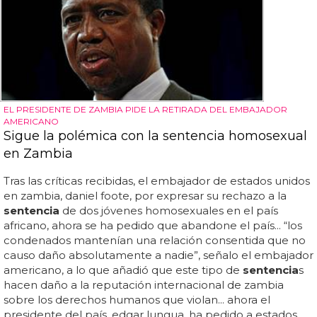
EL PRESIDENTE DE ZAMBIA PIDE LA RETIRADA DEL EMBAJADOR
AMERICANO
Sigue la polémica con la sentencia homosexual
en Zambia
Tras las críticas recibidas, el embajador de estados unidos
en zambia, daniel foote, por expresar su rechazo a la
sentencia
de dos jóvenes homosexuales en el país
africano, ahora se ha pedido que abandone el país... “los
condenados mantenían una relación consentida que no
causo daño absolutamente a nadie”, señalo el embajador
americano, a lo que añadió que este tipo de
sentencia
s
hacen daño a la reputación internacional de zambia
sobre los derechos humanos que violan... ahora el
presidente del país, edgar lungua, ha pedido a estados