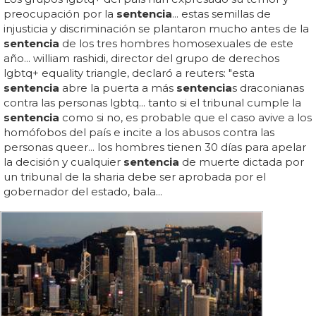
preocupación por la
sentencia
... estas semillas de
injusticia y discriminación se plantaron mucho antes de la
sentencia
de los tres hombres homosexuales de este
año... william rashidi, director del grupo de derechos
lgbtq+ equality triangle, declaró a reuters: "esta
sentencia
abre la puerta a más
sentencia
s draconianas
contra las personas lgbtq... tanto si el tribunal cumple la
sentencia
como si no, es probable que el caso avive a los
homófobos del país e incite a los abusos contra las
personas queer... los hombres tienen 30 días para apelar
la decisión y cualquier
sentencia
de muerte dictada por
un tribunal de la sharia debe ser aprobada por el
gobernador del estado, bala...