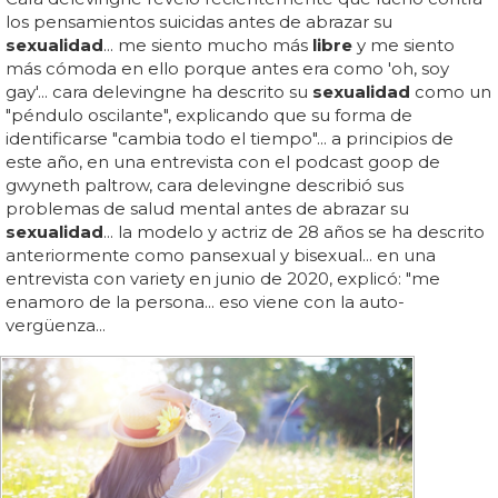
los pensamientos suicidas antes de abrazar su
sexualidad
... me siento mucho más
libre
y me siento
más cómoda en ello porque antes era como 'oh, soy
gay'... cara delevingne ha descrito su
sexualidad
como un
"péndulo oscilante", explicando que su forma de
identificarse "cambia todo el tiempo"... a principios de
este año, en una entrevista con el podcast goop de
gwyneth paltrow, cara delevingne describió sus
problemas de salud mental antes de abrazar su
sexualidad
... la modelo y actriz de 28 años se ha descrito
anteriormente como pansexual y bisexual... en una
entrevista con variety en junio de 2020, explicó: "me
enamoro de la persona... eso viene con la auto-
vergüenza...