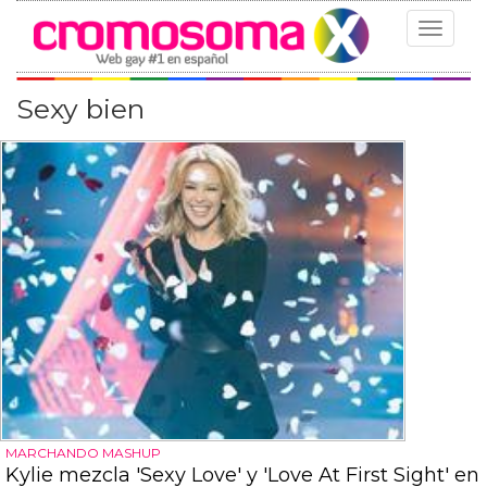
Toggle
navigat
Sexy bien
MARCHANDO MASHUP
Kylie mezcla 'Sexy Love' y 'Love At First Sight' en